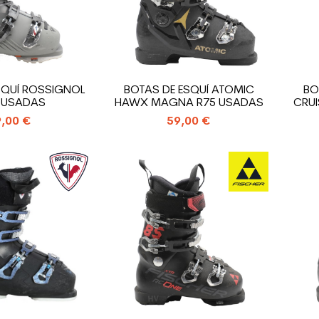
SQUÍ ROSSIGNOL
BOTAS DE ESQUÍ ATOMIC
BO
 USADAS
HAWX MAGNA R75 USADAS
CRUI
,00 €
59,00 €