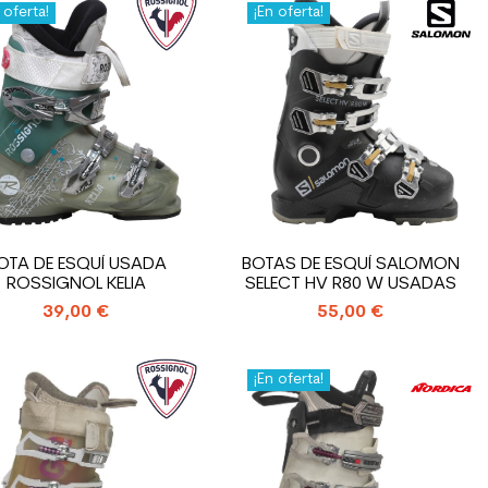
 oferta!
¡En oferta!
OTA DE ESQUÍ USADA
BOTAS DE ESQUÍ SALOMON
ROSSIGNOL KELIA
SELECT HV R80 W USADAS
39,00 €
55,00 €
¡En oferta!