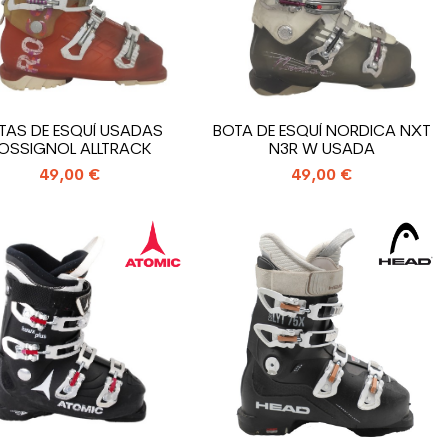
TAS DE ESQUÍ USADAS
BOTA DE ESQUÍ NORDICA NXT
OSSIGNOL ALLTRACK
N3R W USADA
49,00 €
49,00 €