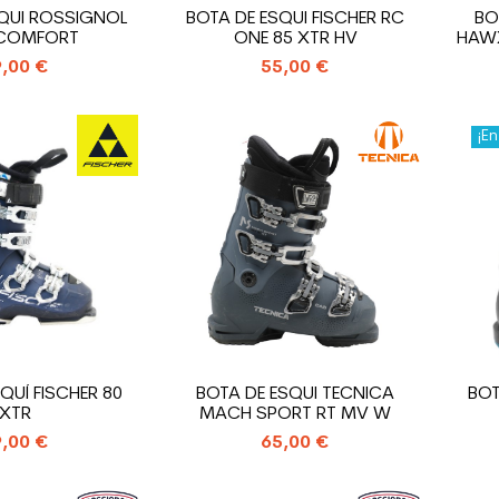
SQUI ROSSIGNOL
BOTA DE ESQUI FISCHER RC
BO
 COMFORT
ONE 85 XTR HV
HAW
,00 €
55,00 €
¡En
QUÍ FISCHER 80
BOTA DE ESQUI TECNICA
BOT
XTR
MACH SPORT RT MV W
,00 €
65,00 €