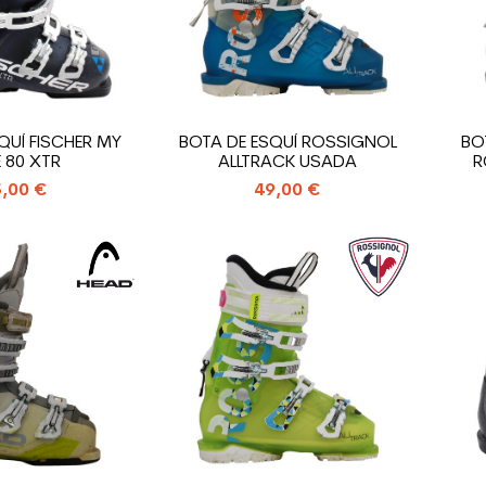
QUÍ FISCHER MY
BOTA DE ESQUÍ ROSSIGNOL
BO
 80 XTR
ALLTRACK USADA
R
,00 €
49,00 €