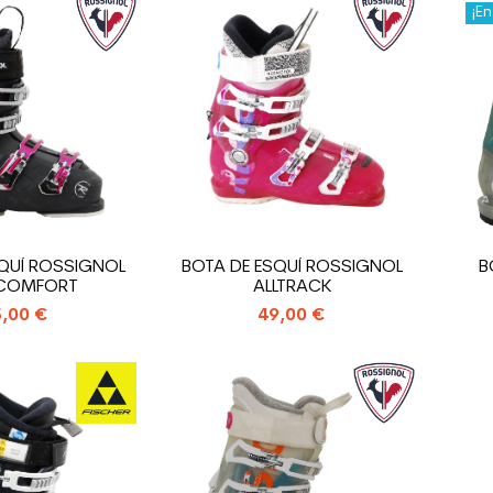
¡En
SQUÍ ROSSIGNOL
BOTA DE ESQUÍ ROSSIGNOL
B
 COMFORT
ALLTRACK
,00 €
49,00 €