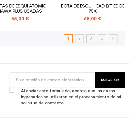
TAS DE ESQUÍ ATOMIC
BOTA DE ESQUI HEAD LYT EDGE
HAWX PLUS USADAS
75X
55,00 €
65,00 €
1
2
3
6
SUSCRIBIR
Al enviar este formulario, acepto que los datos
ingresados se utilizarán en el procesamiento de mi
solicitud de contacto.