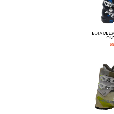
BOTA DE ES
ONE
55