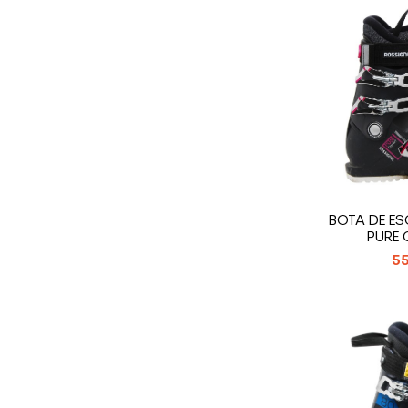
BOTA DE E
PURE
55