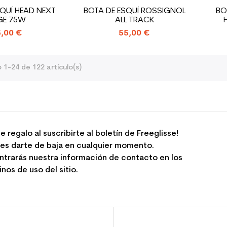
SQUÍ HEAD NEXT
BOTA DE ESQUÍ ROSSIGNOL
BO
GE 75W
ALL TRACK
,00 €
55,00 €
1-24 de 122 artículo(s)
e regalo al suscribirte al boletín de Freeglisse!
es darte de baja en cualquier momento.
ntrarás nuestra información de contacto en los
nos de uso del sitio.