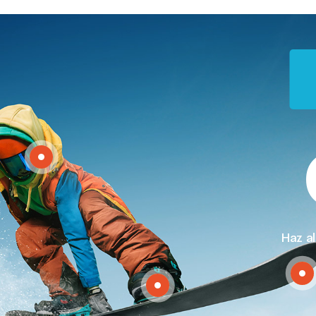
Haz a