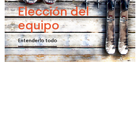
Elección del
equipo
Entenderlo todo