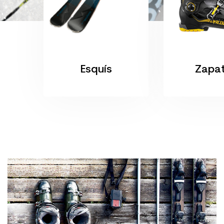
Esquís
Zapa