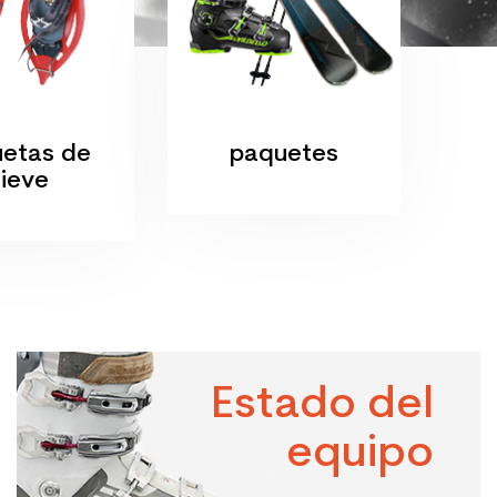
etas de
paquetes
ieve
Estado del
equipo