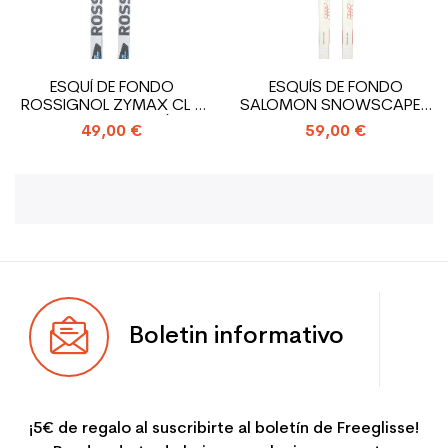
ESQUÍ DE FONDO
ESQUÍS DE FONDO
ROSSIGNOL ZYMAX CL +
SALOMON SNOWSCAPE 8
SNS PILOT FIJACIÓN
SIAM +...
49,00 €
59,00 €
Boletin informativo
¡5€ de regalo al suscribirte al boletín de Freeglisse!