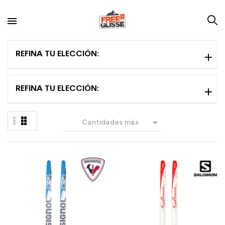
REFINA TU ELECCIÓN:
REFINA TU ELECCIÓN:

Cantidades más
grandes primero