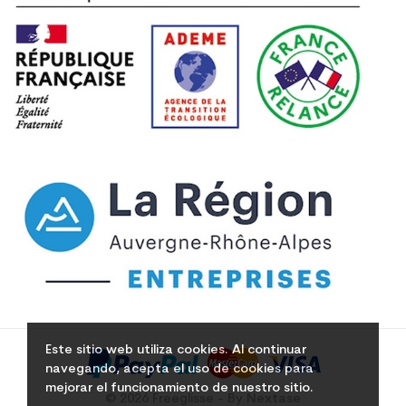
Este sitio web utiliza cookies. Al continuar
navegando, acepta el uso de cookies para
mejorar el funcionamiento de nuestro sitio.
© 2026 Freeglisse - By Nextase