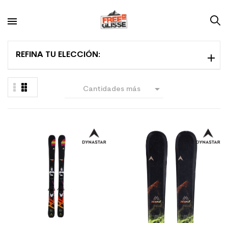
REFINA TU ELECCIÓN:

Cantidades más
grandes primero