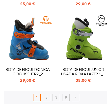
25,00 €
29,00 €
BOTA DE ESQUI TECNICA
BOTA DE ESQUÍ JUNIOR
COCHISE JTR2_2
USADA ROXA LAZER 1_1
GANCHO
GANCHO
29,00 €
35,00 €
1
2
3
9