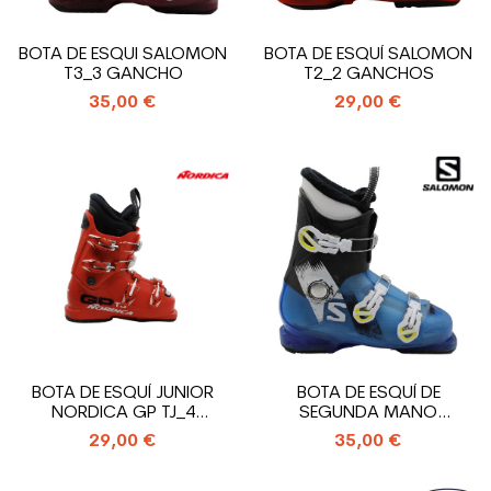
BOTA DE ESQUI SALOMON
BOTA DE ESQUÍ SALOMON
T3_3 GANCHO
T2_2 GANCHOS
35,00 €
29,00 €
BOTA DE ESQUÍ JUNIOR
BOTA DE ESQUÍ DE
NORDICA GP TJ_4
SEGUNDA MANO
GANCHOS
SALOMON JUNIOR T3_3...
29,00 €
35,00 €