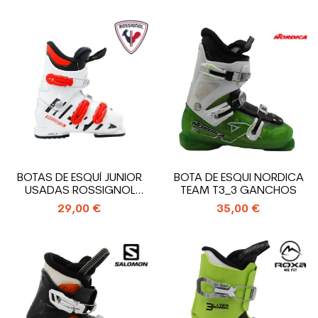
BOTAS DE ESQUÍ JUNIOR
BOTA DE ESQUI NORDICA
USADAS ROSSIGNOL
TEAM T3_3 GANCHOS
HERO J3_3...
29,00 €
35,00 €