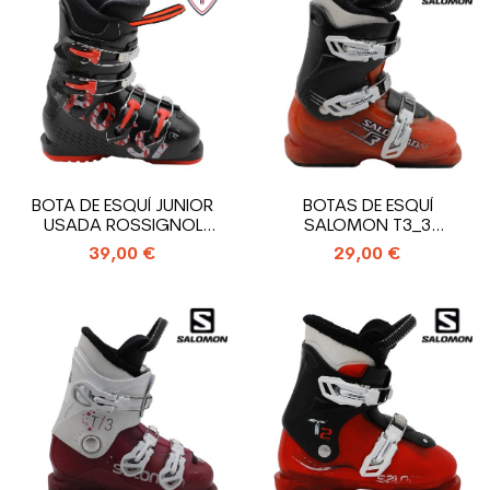
BOTA DE ESQUÍ JUNIOR
BOTAS DE ESQUÍ
USADA ROSSIGNOL
SALOMON T3_3
COMP J4_4 GANCHOS
GANCHOS
39,00 €
29,00 €