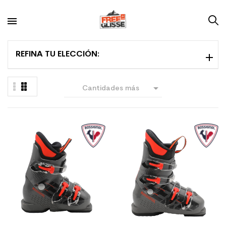
REFINA TU ELECCIÓN:

Cantidades más
grandes primero