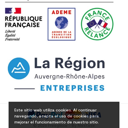
Este sitio web utiliza cookies. Al continuar
navegando, acepta el uso de cookies para
mejorar el funcionamiento de nuestro sitio.
© 2026 Freeglisse - By Nextase