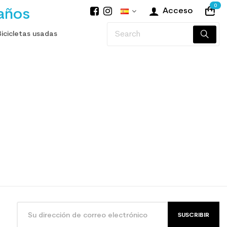
0
años
Acceso
Bicicletas usadas
SUSCRIBIR