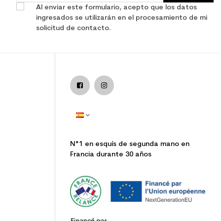
Al enviar este formulario, acepto que los datos
ingresados se utilizarán en el procesamiento de mi
solicitud de contacto.
N°1 en esquís de segunda mano en
Francia durante 30 años