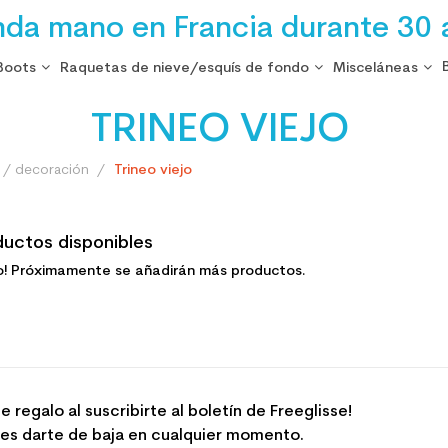
nda mano en Francia durante 30 
Boots
Raquetas de nieve/esquís de fondo
Misceláneas
TRINEO VIEJO
e / decoración
Trineo viejo
ductos disponibles
o! Próximamente se añadirán más productos.
e regalo al suscribirte al boletín de Freeglisse!
es darte de baja en cualquier momento.