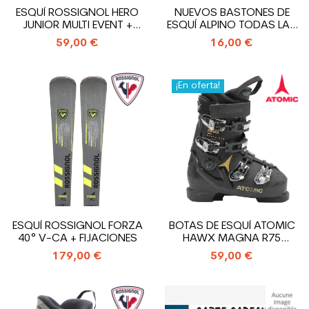
ESQUÍ ROSSIGNOL HERO
NUEVOS BASTONES DE
JUNIOR MULTI EVENT +
ESQUÍ ALPINO TODAS LAS
FIJACIONES
MARCAS UN PAR
59,00 €
16,00 €
¡En oferta!
ESQUÍ ROSSIGNOL FORZA
BOTAS DE ESQUÍ ATOMIC
40° V-CA + FIJACIONES
HAWX MAGNA R75
USADAS
179,00 €
59,00 €