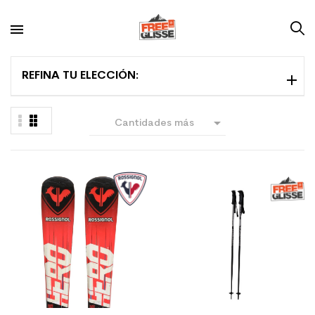
REFINA TU ELECCIÓN:

Cantidades más
grandes primero