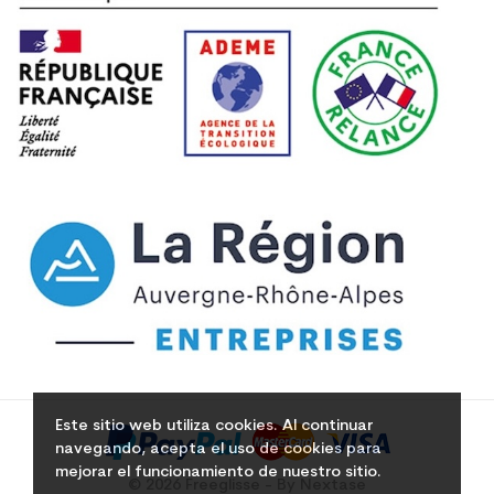
Este sitio web utiliza cookies. Al continuar
navegando, acepta el uso de cookies para
mejorar el funcionamiento de nuestro sitio.
© 2026 Freeglisse - By Nextase