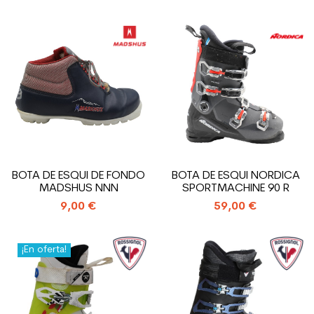
BOTA DE ESQUI DE FONDO
BOTA DE ESQUI NORDICA
MADSHUS NNN
SPORTMACHINE 90 R
9,00 €
59,00 €
¡En oferta!