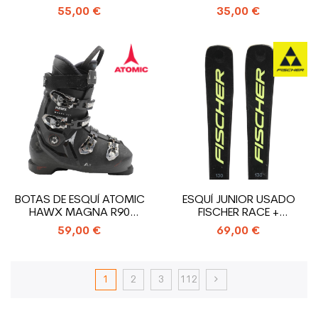
55,00 €
35,00 €
BOTAS DE ESQUÍ ATOMIC
ESQUÍ JUNIOR USADO
HAWX MAGNA R90
FISCHER RACE +
USADAS
FIJACIONES
59,00 €
69,00 €
1
2
3
112