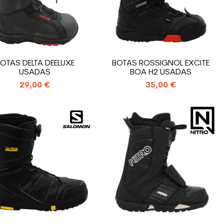
OTAS DELTA DEELUXE
BOTAS ROSSIGNOL EXCITE
USADAS
BOA H2 USADAS
29,00 €
35,00 €