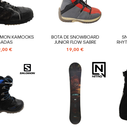
OMON KAMOOKS
BOTA DE SNOWBOARD
S
SADAS
JUNIOR FLOW SABRE
RHYT
,00 €
19,00 €