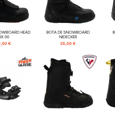
NOWBOARD HEAD
BOTA DE SNOWBOARD
B
IX 00
NIDECKER
,00 €
35,00 €