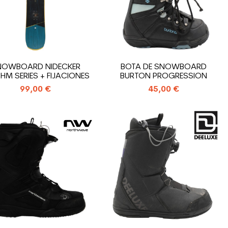
NOWBOARD NIDECKER
BOTA DE SNOWBOARD
HM SERIES + FIJACIONES
BURTON PROGRESSION
99,00 €
45,00 €