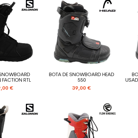
 SNOWBOARD
BOTA DE SNOWBOARD HEAD
B
FACTION RTL
550
USAD
,00 €
39,00 €