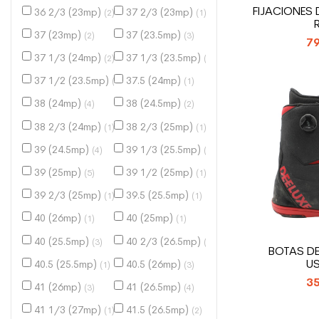
FIJACIONES
36 2/3 (23mp)
37 2/3 (23mp)
(2)
(1)
37 (23mp)
37 (23.5mp)
(2)
(3)
79
37 1/3 (24mp)
37 1/3 (23.5mp)
(2)
(3)
37 1/2 (23.5mp)
37.5 (24mp)
(1)
(1)
38 (24mp)
38 (24.5mp)
(4)
(2)
38 2/3 (24mp)
38 2/3 (25mp)
(1)
(1)
39 (24.5mp)
39 1/3 (25.5mp)
(4)
(1)
39 (25mp)
39 1/2 (25mp)
(5)
(1)
39 2/3 (25mp)
39.5 (25.5mp)
(1)
(1)
40 (26mp)
40 (25mp)
(1)
(1)
40 (25.5mp)
40 2/3 (26.5mp)
(3)
(1)
BOTAS DE
U
40.5 (25.5mp)
40.5 (26mp)
(1)
(3)
35
41 (26mp)
41 (26.5mp)
(3)
(4)
41 1/3 (27mp)
41.5 (26.5mp)
(1)
(2)