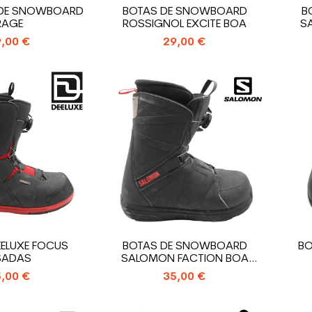
 DE SNOWBOARD
BOTAS DE SNOWBOARD
B
RAGE
ROSSIGNOL EXCITE BOA
S
,00 €
29,00 €
ELUXE FOCUS
BOTAS DE SNOWBOARD
B
SADAS
SALOMON FACTION BOA
USADAS
,00 €
35,00 €