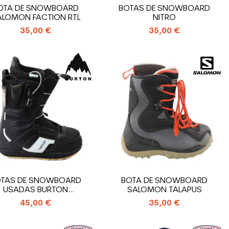
OTA DE SNOWBOARD
BOTAS DE SNOWBOARD
ALOMON FACTION RTL
NITRO
35,00 €
35,00 €
OTAS DE SNOWBOARD
BOTA DE SNOWBOARD
USADAS BURTON
SALOMON TALAPUS
PROGRESSION SZ W
45,00 €
35,00 €