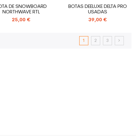
OTA DE SNOWBOARD
BOTAS DEELUXE DELTA PRO
NORTHWAVE RTL
USADAS
25,00 €
39,00 €
1
2
3