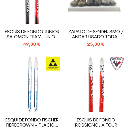
ESQUÍS DE FONDO JUNIOR
ZAPATO DE SENDERISMO /
SALOMON TEAM JUNIOR
ANDAR USADO TODAS
CONTAGRIP...
LAS MARCAS...
49,00 €
25,00 €
ESQUÍ DE FONDO FISCHER
ESQUÍS DE FONDO
FIBRECROWN + FIJACIÓN
ROSSIGNOL X TOUR