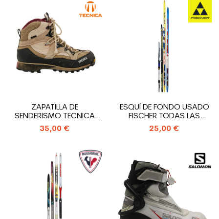
ZAPATILLA DE
ESQUÍ DE FONDO USADO
SENDERISMO TECNICA
FISCHER TODAS LAS
TREK SPEED GTX USADA
MARCAS +...
35,00 €
25,00 €