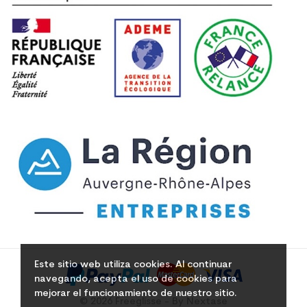
Este sitio web utiliza cookies. Al continuar
navegando, acepta el uso de cookies para
mejorar el funcionamiento de nuestro sitio.
© 2026 Freeglisse - By Nextase