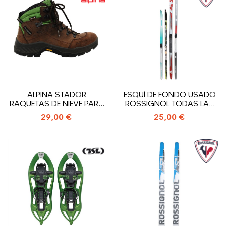
ALPINA STADOR
ESQUÍ DE FONDO USADO
RAQUETAS DE NIEVE PARA
ROSSIGNOL TODAS LAS
MUJER Y ZAPATO...
MARCAS +...
29,00 €
25,00 €