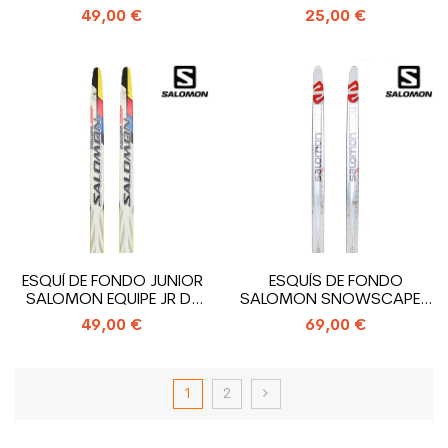
SNS...
VENTURE +...
49,00 €
25,00 €
ESQUÍ DE FONDO JUNIOR
ESQUÍS DE FONDO
SALOMON EQUIPE JR DE
SALOMON SNOWSCAPE 9
SEGUNDA...
+ FIJACIONES SNS...
49,00 €
69,00 €
1
2