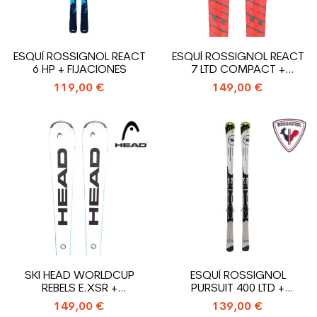
ESQUÍ ROSSIGNOL REACT
ESQUÍ ROSSIGNOL REACT
6 HP + FIJACIONES
7 LTD COMPACT +
FIJACIONES
119,00 €
149,00 €
SKI HEAD WORLDCUP
ESQUÍ ROSSIGNOL
REBELS E.XSR +
PURSUIT 400 LTD +
FIJACIONES
FIJACIONES
149,00 €
139,00 €