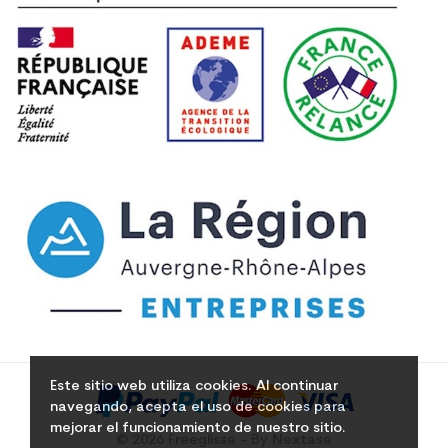
Este sitio web utiliza cookies. Al continuar
navegando, acepta el uso de cookies para
mejorar el funcionamiento de nuestro sitio.
© 2026 Freeglisse - By Nextase