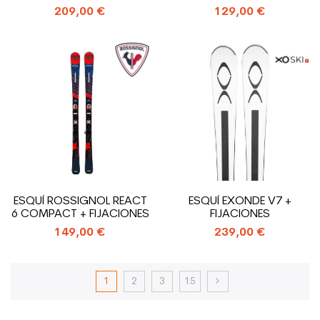
209,00 €
129,00 €
ESQUÍ ROSSIGNOL REACT
ESQUÍ EXONDE V7 +
6 COMPACT + FIJACIONES
FIJACIONES
149,00 €
239,00 €
1
2
3
15