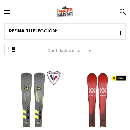
REFINA TU ELECCIÓN:

Cantidades más
grandes primero