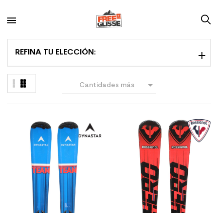
REFINA TU ELECCIÓN:

Cantidades más
grandes primero