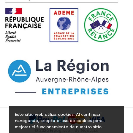
Este sitio web utiliza cookies. Al continuar
navegando, acepta el uso de cookies para
mejorar el funcionamiento de nuestro sitio.
© 2026 Freeglisse - By Nextase