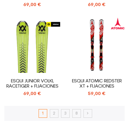
69,00 €
69,00 €
ESQUI JUNIOR VOLKL
ESQUI ATOMIC REDSTER
RACETIGER + FIJACIONES
XT + FIJACIONES
69,00 €
59,00 €
1
2
3
8