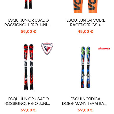
ESQUÍ JUNIOR USADO
ESQUI JUNIOR VOLKL
ROSSIGNOL HERO JUNIOR
RACETIGER GS +
PRO MULTI...
FIJACIONES
59,00 €
45,00 €
ESQUÍ JUNIOR USADO
ESQUÍ NORDICA
ROSSIGNOL HERO JUNIOR
DOBERMANN TEAM RACE
PRO MULTI...
J + FIJACIONES
59,00 €
59,00 €