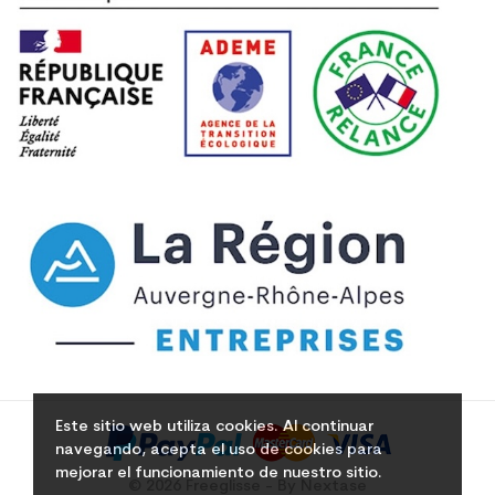
Este sitio web utiliza cookies. Al continuar
navegando, acepta el uso de cookies para
mejorar el funcionamiento de nuestro sitio.
© 2026 Freeglisse - By Nextase