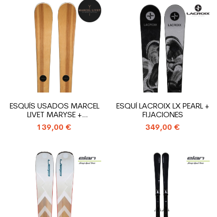
ESQUÍS USADOS MARCEL
ESQUÍ LACROIX LX PEARL +
LIVET MARYSE +
FIJACIONES
FIJACIONES
139,00 €
349,00 €