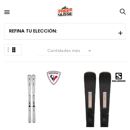
REFINA TU ELECCIÓN:

Cantidades más
grandes primero