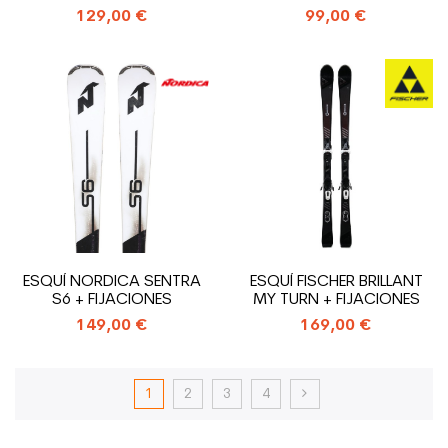
129,00 €
99,00 €
ESQUÍ NORDICA SENTRA
ESQUÍ FISCHER BRILLANT
S6 + FIJACIONES
MY TURN + FIJACIONES
149,00 €
169,00 €
1
2
3
4