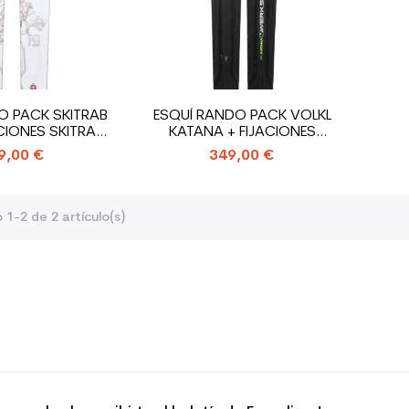
O PACK SKITRAB
ESQUÍ RANDO PACK VOLKL
ACIONES SKITRAB
KATANA + FIJACIONES
TR1
MARKER...
9,00 €
349,00 €
1-2 de 2 artículo(s)