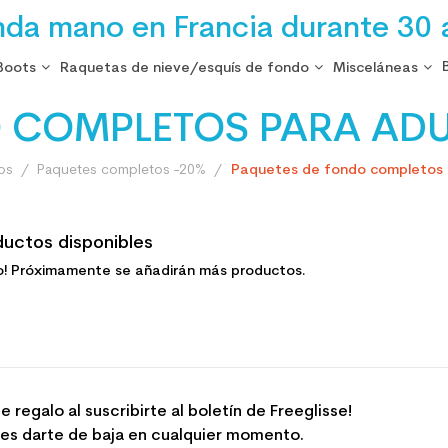
nda mano en Francia durante 30 
Boots
Raquetas de nieve/esquís de fondo
Misceláneas
 COMPLETOS PARA ADU
os
Paquetes completos -20%
Paquetes de fondo completos 
ductos disponibles
o! Próximamente se añadirán más productos.
e regalo al suscribirte al boletín de Freeglisse!
es darte de baja en cualquier momento.