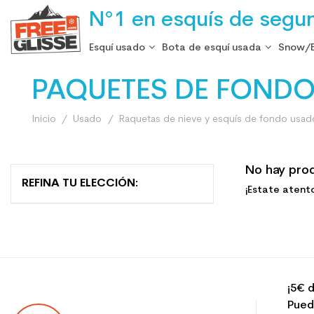
N°1 en esquís de segu
Esquí usado
Bota de esquí usada
Snow/
PAQUETES DE FONDO
Inicio
Usado
Raquetas de nieve y esquís de fondo usad
No hay pro
REFINA TU ELECCIÓN:
¡Estate atent
¡5€ d
Pued