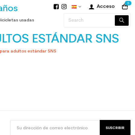
0
años
Acceso
Bicicletas usadas
LTOS ESTÁNDAR SNS
para adultos estándar SNS
SUSCRIBIR