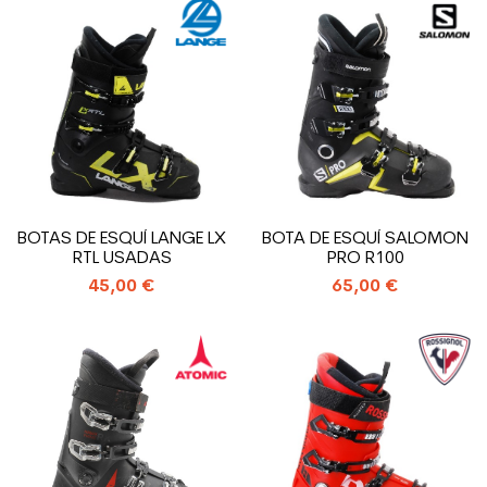
BOTAS DE ESQUÍ LANGE LX
BOTA DE ESQUÍ SALOMON
RTL USADAS
PRO R100
45,00 €
65,00 €