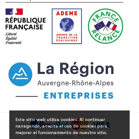
Este sitio web utiliza cookies. Al continuar
navegando, acepta el uso de cookies para
mejorar el funcionamiento de nuestro sitio.
© 2026 Freeglisse - By Nextase