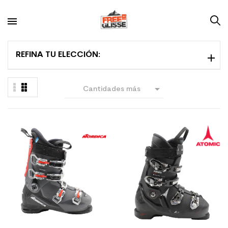
REFINA TU ELECCIÓN:

Cantidades más
grandes primero