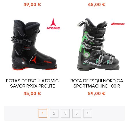
USADA
USADAS
49,00 €
45,00 €
BOTAS DE ESQUÍ ATOMIC
BOTA DE ESQUI NORDICA
SAVOR R90X PROLITE
SPORTMACHINE 100 R
45,00 €
59,00 €
1
2
3
5