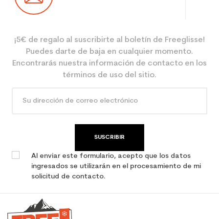
¡5€ de regalo al suscribirte al boletín de Freeglisse!
Puedes darte de baja en cualquier momento.
Encontrarás nuestra información de contacto en los
términos de uso del sitio.
SUSCRIBIR
Al enviar este formulario, acepto que los datos
ingresados se utilizarán en el procesamiento de mi
solicitud de contacto.