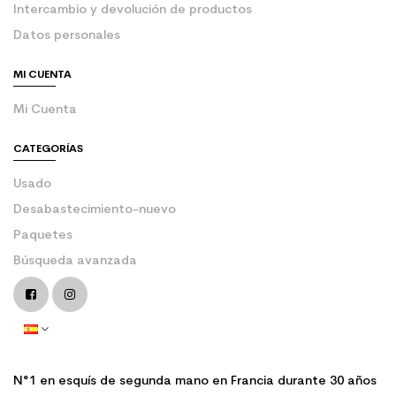
Intercambio y devolución de productos
Datos personales
MI CUENTA
Mi Cuenta
CATEGORÍAS
Usado
Desabastecimiento-nuevo
Paquetes
Búsqueda avanzada
N°1 en esquís de segunda mano en Francia durante 30 años