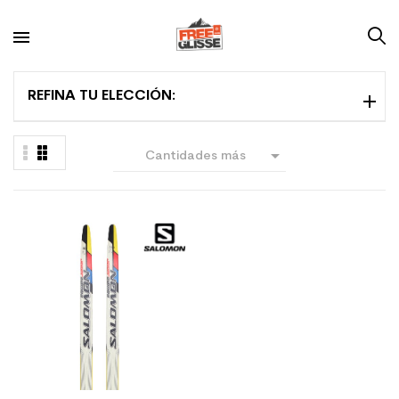
REFINA TU ELECCIÓN:

Cantidades más
grandes primero