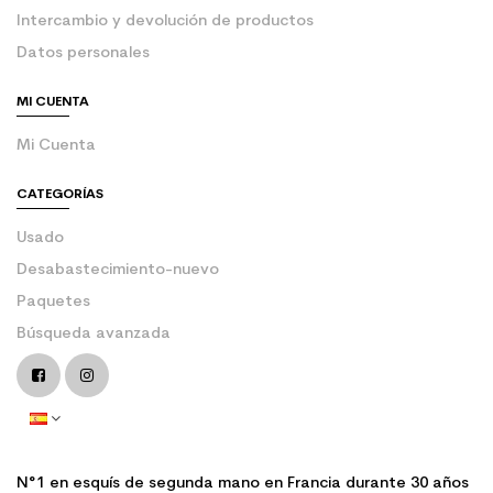
Intercambio y devolución de productos
Datos personales
MI CUENTA
Mi Cuenta
CATEGORÍAS
Usado
Desabastecimiento-nuevo
Paquetes
Búsqueda avanzada
N°1 en esquís de segunda mano en Francia durante 30 años