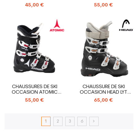
EDGE 75 W
ALLTRACK
45,00 €
55,00 €
CHAUSSURES DE SKI
CHAUSSURE DE SKI
OCCASION ATOMIC
OCCASION HEAD LYT
HAWX PLUS
EDGE 75X
55,00 €
65,00 €
1
2
3
6