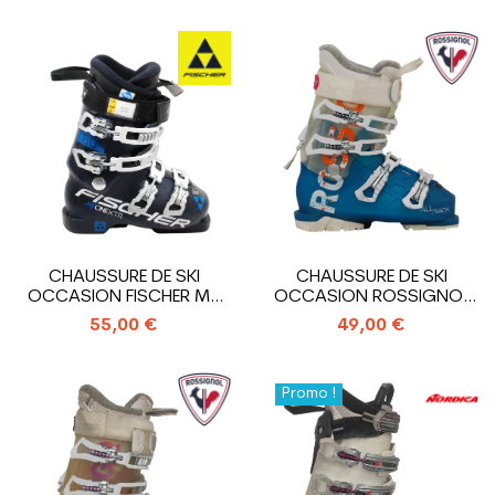
CHAUSSURE DE SKI
CHAUSSURE DE SKI
OCCASION FISCHER MY
OCCASION ROSSIGNOL
ONE 80 XTR
ALLTRACK
55,00 €
49,00 €
Promo !