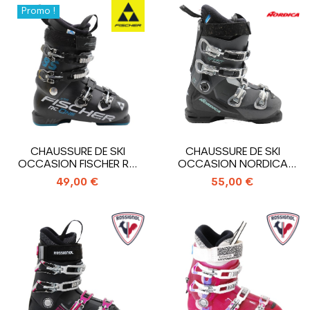
Promo !
CHAUSSURE DE SKI
CHAUSSURE DE SKI
OCCASION FISCHER RC
OCCASION NORDICA
ONE 85 XTR
SPORTMACHINE 75 WR
49,00 €
55,00 €