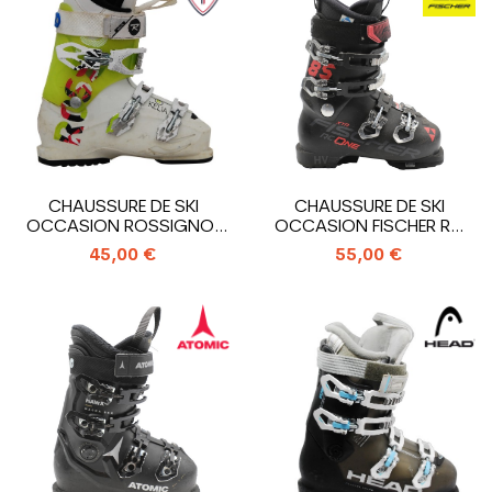
CHAUSSURE DE SKI
CHAUSSURE DE SKI
OCCASION ROSSIGNOL
OCCASION FISCHER RC
KELIA
ONE 85 XTR HV
45,00 €
55,00 €