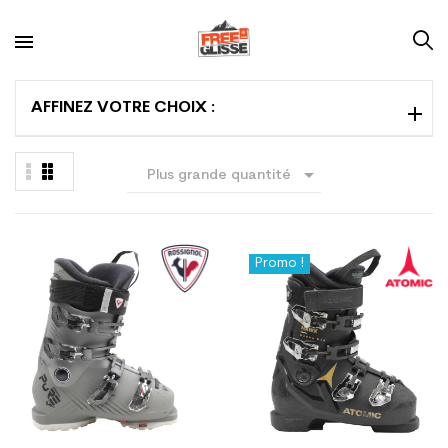
AFFINEZ VOTRE CHOIX :

Plus grande quantité
en premier
Promo !