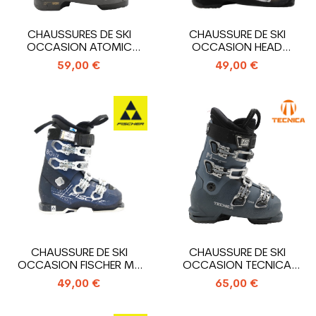
CHAUSSURES DE SKI
CHAUSSURE DE SKI
OCCASION ATOMIC
OCCASION HEAD
HAWX MAGNA 85 X
ADVANT EDGE 75
59,00 €
49,00 €
CHAUSSURE DE SKI
CHAUSSURE DE SKI
OCCASION FISCHER MY
OCCASION TECNICA
RC PRO 80 XTR
MACH SPORT RT MV W
49,00 €
65,00 €