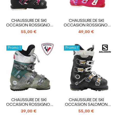
CHAUSSURE DE SKI
CHAUSSURE DE SKI
OCCASION ROSSIGNOL
OCCASION ROSSIGNOL
PURE COMFORT
ALLTRACK
55,00 €
49,00 €
Promo !
Promo !
CHAUSSURE DE SKI
CHAUSSURE DE SKI
OCCASION ROSSIGNOL
OCCASION SALOMON
KELIA
SELECT HV R80 W
39,00 €
55,00 €