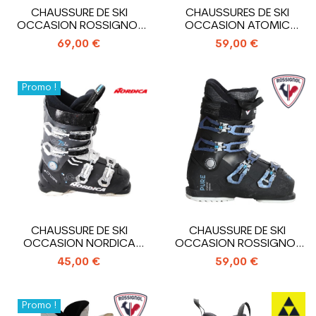
CHAUSSURE DE SKI
CHAUSSURES DE SKI
OCCASION ROSSIGNOL
OCCASION ATOMIC
PURE
HAWX MAGNA R75
69,00 €
59,00 €
Promo !
CHAUSSURE DE SKI
CHAUSSURE DE SKI
OCCASION NORDICA
OCCASION ROSSIGNOL
CRUISE 75 X WR
PURE COMFORT
45,00 €
59,00 €
Promo !