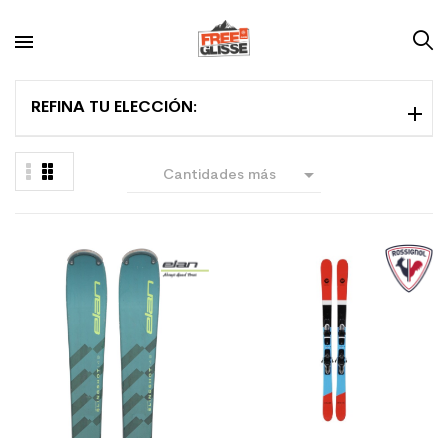
REFINA TU ELECCIÓN:

Cantidades más
grandes primero