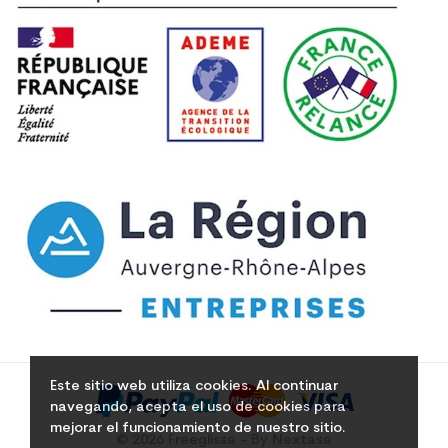
Este sitio web utiliza cookies. Al continuar
navegando, acepta el uso de cookies para
mejorar el funcionamiento de nuestro sitio.
© 2026 Freeglisse - By Nextase