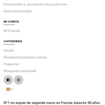
Intercambio y devolución de productos
Datos personales
MI CUENTA
Mi Cuenta
CATEGORÍAS
Usado
Desabastecimiento-nuevo
Paquetes
Búsqueda avanzada
N°1 en esquís de segunda mano en Francia durante 30 años