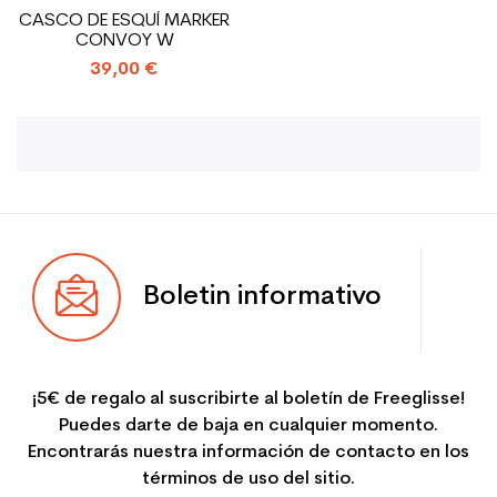
CASCO DE ESQUÍ MARKER
CONVOY W
39,00 €
Boletin informativo
¡5€ de regalo al suscribirte al boletín de Freeglisse!
Puedes darte de baja en cualquier momento.
Encontrarás nuestra información de contacto en los
términos de uso del sitio.