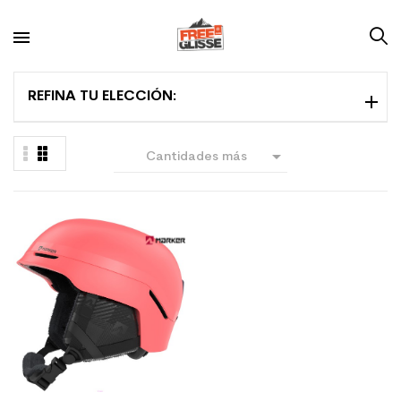
REFINA TU ELECCIÓN:

Cantidades más
grandes primero