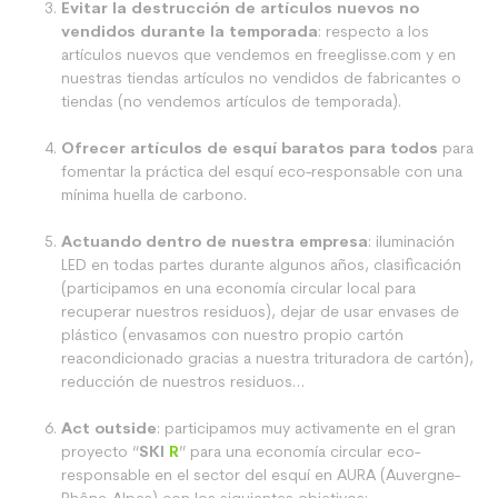
Evitar la destrucción de artículos nuevos no
vendidos durante la temporada
: respecto a los
artículos nuevos que vendemos en freeglisse.com y en
nuestras tiendas artículos no vendidos de fabricantes o
tiendas (no vendemos artículos de temporada).
Ofrecer artículos de esquí baratos para todos
para
fomentar la práctica del esquí eco-responsable con una
mínima huella de carbono.
Actuando dentro de nuestra empresa
: iluminación
LED en todas partes durante algunos años, clasificación
(participamos en una economía circular local para
recuperar nuestros residuos), dejar de usar envases de
plástico (envasamos con nuestro propio cartón
reacondicionado gracias a nuestra trituradora de cartón),
reducción de nuestros residuos…
Act outside
: participamos muy activamente en el gran
proyecto “
SKI
R
” para una economía circular eco-
responsable en el sector del esquí en AURA (Auvergne-