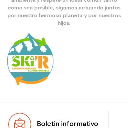
ambiente y respete un ideal común tanto
como sea posible, sigamos actuando juntos
por nuestro hermoso planeta y por nuestros
hijos.
Boletin informativo