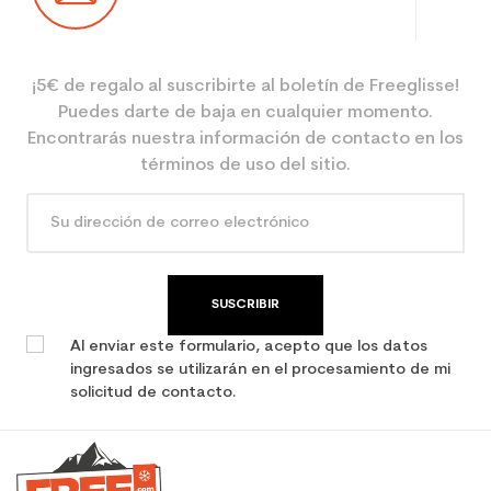
¡5€ de regalo al suscribirte al boletín de Freeglisse!
Puedes darte de baja en cualquier momento.
Encontrarás nuestra información de contacto en los
términos de uso del sitio.
SUSCRIBIR
Al enviar este formulario, acepto que los datos
ingresados se utilizarán en el procesamiento de mi
solicitud de contacto.