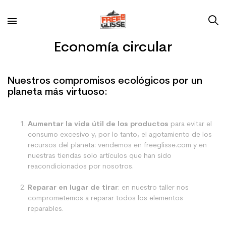
Economía circular
Nuestros compromisos ecológicos por un
planeta más virtuoso:
Aumentar la vida útil de los productos
para evitar el
consumo excesivo y, por lo tanto, el agotamiento de los
recursos del planeta: vendemos en freeglisse.com y en
nuestras tiendas solo artículos que han sido
reacondicionados por nosotros.
Reparar en lugar de tirar
: en nuestro taller nos
comprometemos a reparar todos los elementos
reparables.