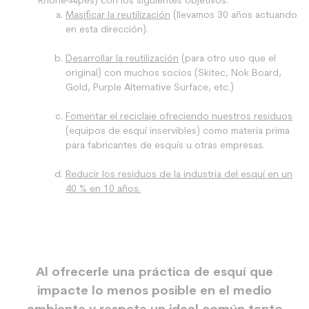
Rhône-Alpes) con los siguientes objetivos:
Masificar la reutilización
(llevamos 30 años actuando
en esta dirección).
Desarrollar la reutilización
(para otro uso que el
original) con muchos socios (Skitec, Nok Board,
Gold, Purple Alternative Surface, etc.)
Fomentar el reciclaje ofreciendo nuestros residuos
(equipos de esquí inservibles) como materia prima
para fabricantes de esquís u otras empresas.
Reducir los residuos de la industria del esquí en un
40 % en 10 años.
Al ofrecerle una práctica de esquí que
impacte lo menos posible en el medio