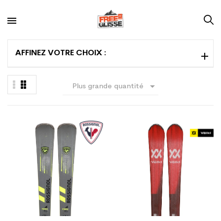
AFFINEZ VOTRE CHOIX :

Plus grande quantité
en premier