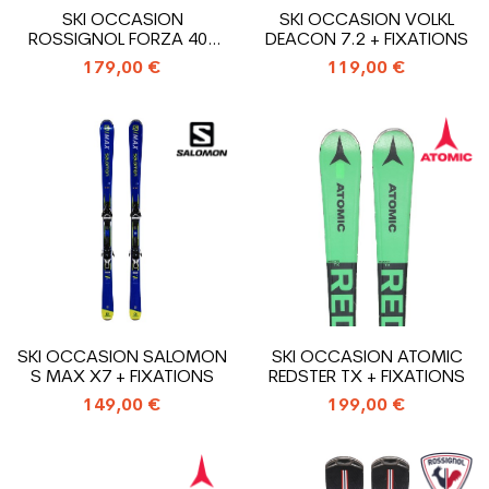
SKI OCCASION
SKI OCCASION VOLKL
ROSSIGNOL FORZA 40°
DEACON 7.2 + FIXATIONS
V-CA + FIXATIONS
179,00 €
119,00 €
SKI OCCASION SALOMON
SKI OCCASION ATOMIC
S MAX X7 + FIXATIONS
REDSTER TX + FIXATIONS
149,00 €
199,00 €