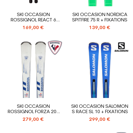
SKI OCCASION
SKI OCCASION NORDICA
ROSSIGNOL REACT 6
SPITFIRE 75 R + FIXATIONS
COMPACT + FIXATIONS
169,00 €
139,00 €
SKI OCCASION
SKI OCCASION SALOMON
ROSSIGNOL FORZA 20°
S RACE SL 10 + FIXATIONS
V-FIBER + FIXATIONS
279,00 €
299,00 €