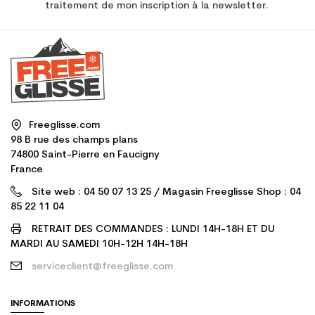
traitement de mon inscription à la newsletter.
Freeglisse.com
98 B rue des champs plans
74800 Saint-Pierre en Faucigny
France
Site web : 04 50 07 13 25 / Magasin Freeglisse Shop : 04
85 22 11 04
RETRAIT DES COMMANDES : LUNDI 14H-18H ET DU
MARDI AU SAMEDI 10H-12H 14H-18H
serviceclient@freeglisse.com
INFORMATIONS