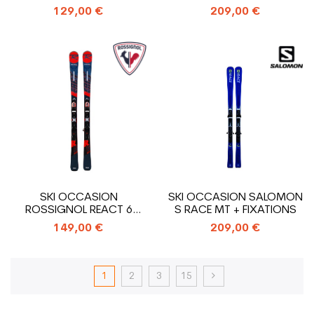
FIXATIONS
129,00 €
209,00 €
SKI OCCASION
SKI OCCASION SALOMON
ROSSIGNOL REACT 6
S RACE MT + FIXATIONS
COMPACT + FIXATIONS
149,00 €
209,00 €
1
2
3
15