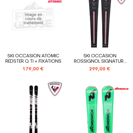
SKI OCCASION ATOMIC
SKI OCCASION
REDSTER Q TI + FIXATIONS
ROSSIGNOL SIGNATURE
STRATO COURSE +...
179,00 €
299,00 €