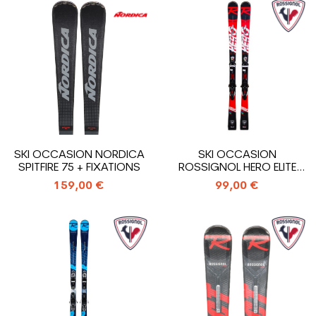
SKI OCCASION NORDICA
SKI OCCASION
SPITFIRE 75 + FIXATIONS
ROSSIGNOL HERO ELITE
MULTI TURN CARBON...
159,00 €
99,00 €