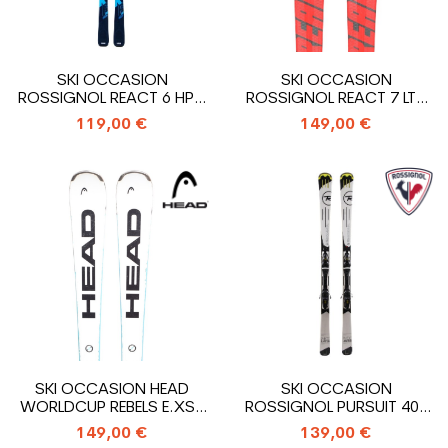
SKI OCCASION
SKI OCCASION
ROSSIGNOL REACT 6 HP +
ROSSIGNOL REACT 7 LTD
FIXATIONS
COMPACT + FIXATIONS
119,00 €
149,00 €
SKI OCCASION HEAD
SKI OCCASION
WORLDCUP REBELS E.XSR
ROSSIGNOL PURSUIT 400
+ FIXATIONS
LTD + FIXATIONS
149,00 €
139,00 €