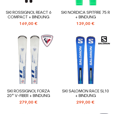
SKI ROSSIGNOL REACT 6
SKI NORDICA SPITFIRE 75 R
COMPACT + BINDUNG
+ BINDUNG
169,00 €
139,00 €
SKI ROSSIGNOL FORZA
SKI SALOMON RACE SL10
20° V-FIBER + BINDUNG
+ BINDUNG
279,00 €
299,00 €