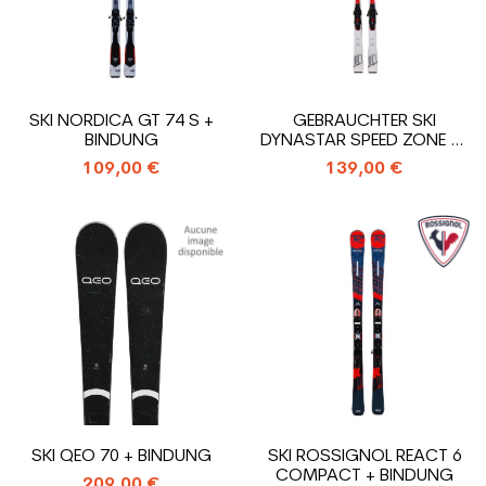
SKI NORDICA GT 74 S +
GEBRAUCHTER SKI
BINDUNG
DYNASTAR SPEED ZONE 10
TI + BINDUNGEN
109,00 €
139,00 €
SKI QEO 70 + BINDUNG
SKI ROSSIGNOL REACT 6
COMPACT + BINDUNG
209,00 €