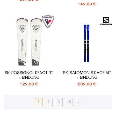
149,00 €
SKI ROSSIGNOL REACT RT
SKI SALOMON S RACE MT
+ BINDUNG
+ BINDUNG
129,00 €
209,00 €
1
2
3
15