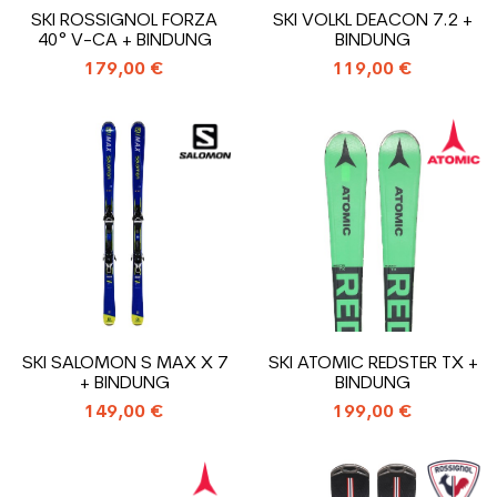
SKI ROSSIGNOL FORZA
SKI VOLKL DEACON 7.2 +
40° V-CA + BINDUNG
BINDUNG
179,00 €
119,00 €
SKI SALOMON S MAX X 7
SKI ATOMIC REDSTER TX +
+ BINDUNG
BINDUNG
149,00 €
199,00 €