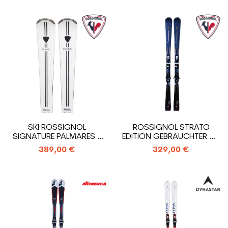
SKI ROSSIGNOL
ROSSIGNOL STRATO
SIGNATURE PALMARES +
EDITION GEBRAUCHTER SKI
BINDUNG
+ BINDUNGEN
389,00 €
329,00 €