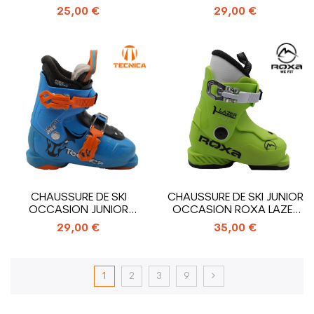
SALOMON T1_1 CROCHET
CROCHETS
25,00 €
29,00 €
CHAUSSURE DE SKI
CHAUSSURE DE SKI JUNIOR
OCCASION JUNIOR
OCCASION ROXA LAZER
TECNICA COCHISE...
1_1 CROCHET
29,00 €
35,00 €
1
2
3
9