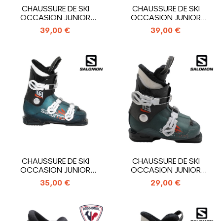
CHAUSSURE DE SKI
CHAUSSURE DE SKI
OCCASION JUNIOR
OCCASION JUNIOR
ROSSIGNOL HERO J3_3...
ROSSIGNOL HERO J4_4...
39,00 €
39,00 €
CHAUSSURE DE SKI
CHAUSSURE DE SKI
OCCASION JUNIOR
OCCASION JUNIOR
SALOMON T3 RT_3...
SALOMON T2 RT_2...
35,00 €
29,00 €