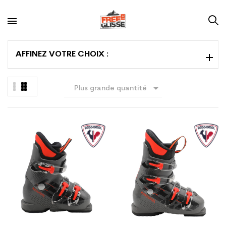
AFFINEZ VOTRE CHOIX :

Plus grande quantité
en premier