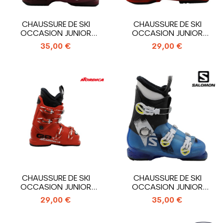
CHAUSSURE DE SKI
CHAUSSURE DE SKI
OCCASION JUNIOR
OCCASION JUNIOR
SALOMON T3_3
SALOMON T2_2
35,00 €
29,00 €
CROCHETS
CROCHETS
CHAUSSURE DE SKI
CHAUSSURE DE SKI
OCCASION JUNIOR
OCCASION JUNIOR
NORDICA GP TJ_4...
SALOMON T3_3
29,00 €
35,00 €
CROCHETS