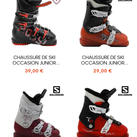
CHAUSSURE DE SKI
CHAUSSURE DE SKI
OCCASION JUNIOR
OCCASION JUNIOR
ROSSIGNOL COMP J4_4...
SALOMON T3_3
39,00 €
29,00 €
CROCHETS