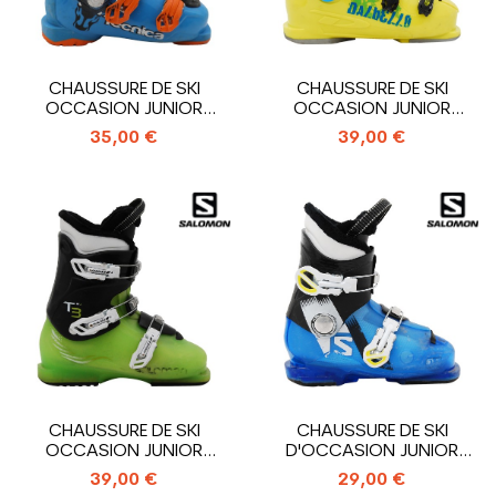
CHAUSSURE DE SKI
CHAUSSURE DE SKI
OCCASION JUNIOR
OCCASION JUNIOR
TECNICA COCHISE...
DALBELLO TEAM_4...
35,00 €
39,00 €
CHAUSSURE DE SKI
CHAUSSURE DE SKI
OCCASION JUNIOR
D'OCCASION JUNIOR
SALOMON T3_3
SALOMON T2_2...
39,00 €
29,00 €
CROCHETS