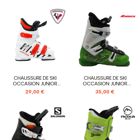
CHAUSSURE DE SKI
CHAUSSURE DE SKI
OCCASION JUNIOR
OCCASION JUNIOR
ROSSIGNOL HERO J3_3...
NORDICA TEAM T3_3...
29,00 €
35,00 €