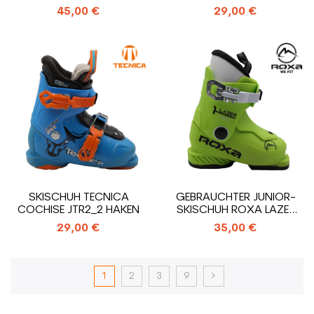
3_3 HAKEN
45,00 €
29,00 €
SKISCHUH TECNICA
GEBRAUCHTER JUNIOR-
COCHISE JTR2_2 HAKEN
SKISCHUH ROXA LAZER
1_1 HAKEN
29,00 €
35,00 €
1
2
3
9