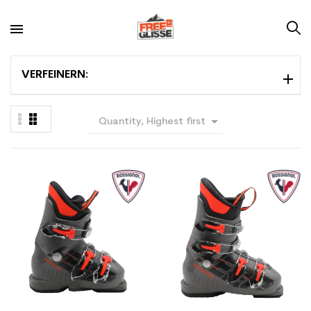
VERFEINERN:

Quantity, Highest first