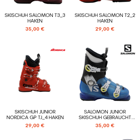
SKISCHUH SALOMON T3_3
SKISCHUH SALOMON T2_2
HAKEN
HAKEN
35,00 €
29,00 €
SKISCHUH JUNIOR
SALOMON JUNIOR
NORDICA GP TJ_4 HAKEN
SKISCHUH GEBRAUCHT
T3_3 HAKEN
29,00 €
35,00 €