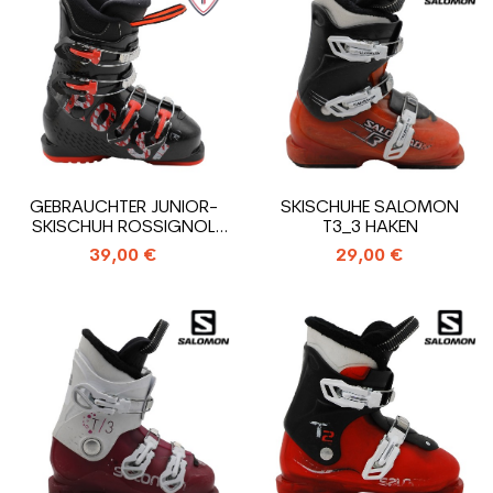
GEBRAUCHTER JUNIOR-
SKISCHUHE SALOMON
SKISCHUH ROSSIGNOL
T3_3 HAKEN
COMP J4_4 HAKEN
39,00 €
29,00 €