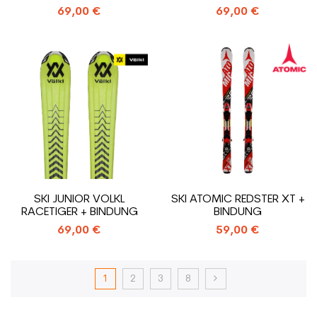
69,00 €
69,00 €
SKI JUNIOR VOLKL
SKI ATOMIC REDSTER XT +
RACETIGER + BINDUNG
BINDUNG
69,00 €
59,00 €
1
2
3
8