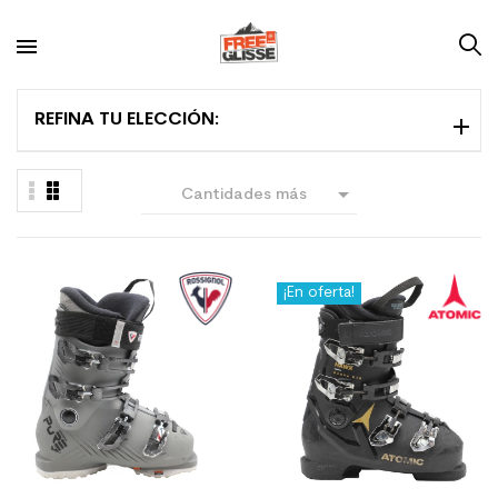
REFINA TU ELECCIÓN:

Cantidades más
grandes primero
¡En oferta!