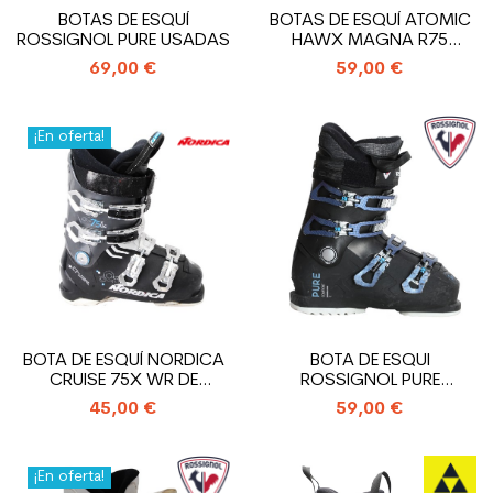
BOTAS DE ESQUÍ
BOTAS DE ESQUÍ ATOMIC
ROSSIGNOL PURE USADAS
HAWX MAGNA R75
USADAS
69,00 €
59,00 €
¡En oferta!
BOTA DE ESQUÍ NORDICA
BOTA DE ESQUI
CRUISE 75X WR DE
ROSSIGNOL PURE
SEGUNDA MANO
COMFORT
45,00 €
59,00 €
¡En oferta!