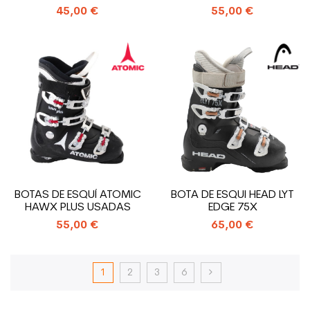
45,00 €
55,00 €
BOTAS DE ESQUÍ ATOMIC
BOTA DE ESQUI HEAD LYT
HAWX PLUS USADAS
EDGE 75X
55,00 €
65,00 €
1
2
3
6