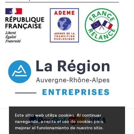
Este sitio web utiliza cookies. Al continuar
navegando, acepta el uso de cookies para
mejorar el funcionamiento de nuestro sitio.
© 2026 Freeglisse - By Nextase