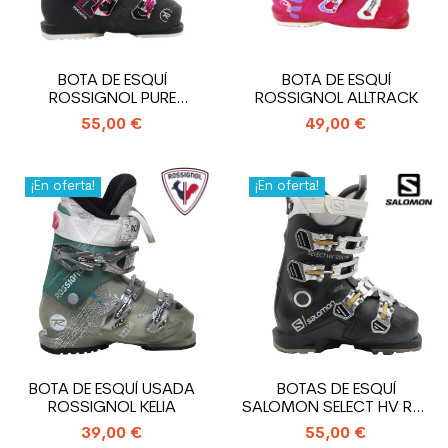
BOTA DE ESQUÍ
BOTA DE ESQUÍ
ROSSIGNOL PURE
ROSSIGNOL ALLTRACK
COMFORT
55,00 €
49,00 €
¡En oferta!
¡En oferta!
BOTA DE ESQUÍ USADA
BOTAS DE ESQUÍ
ROSSIGNOL KELIA
SALOMON SELECT HV R80
W USADAS
39,00 €
55,00 €