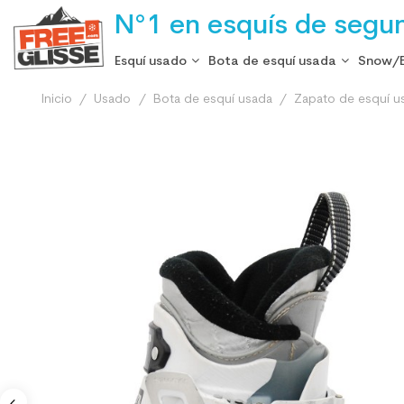
N°1 en esquís de segu
Esquí usado
Bota de esquí usada
Snow/
Inicio
Usado
Bota de esquí usada
Zapato de esquí u