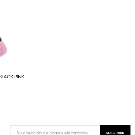
uí utilizados mujer ocio
BLACK PINK
SUSCRIBIR