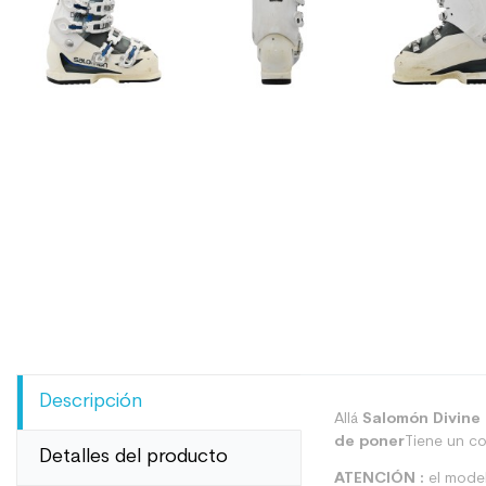
Descripción
Allá
Salomón Divine 
de poner
Tiene un col
Detalles del producto
ATENCIÓN :
el model