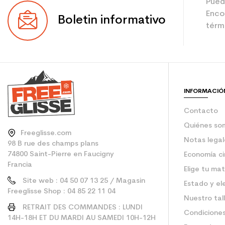
Pued
Enco
Boletin informativo
térmi
INFORMACIÓ
Contacto
Quiénes so
Freeglisse.com
Notas legal
98 B rue des champs plans
74800 Saint-Pierre en Faucigny
Economía ci
Francia
Elige tu mat
Site web : 04 50 07 13 25 / Magasin
Estado y el
Freeglisse Shop : 04 85 22 11 04
Nuestro tal
RETRAIT DES COMMANDES : LUNDI
Condiciones
14H-18H ET DU MARDI AU SAMEDI 10H-12H