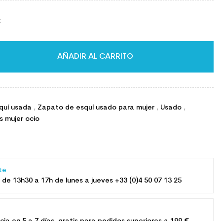
k
AÑADIR AL CARRITO
quí usada
,
Zapato de esquí usado para mujer
,
Usado
,
s mujer ocio
b
nte
 de 13h30 a 17h de lunes a jueves +33 (0)4 50 07 13 25
e