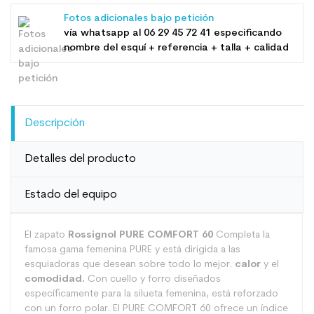
Fotos adicionales bajo petición
vía whatsapp al
06 29 45 72 41
especificando
nombre del esquí + referencia + talla + calidad
Descripción
Detalles del producto
Estado del equipo
El zapato
Rossignol PURE COMFORT 60
Completa la
famosa gama femenina PURE y está dirigida a las
esquiadoras que desean sobre todo lo mejor.
calor
y el
comodidad.
Con cuello y forro diseñados
específicamente para la silueta femenina, está reforzado
con un forro polar. El PURE COMFORT 60 ofrece un índice