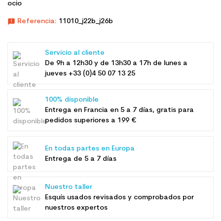
ocio
announcement
Referencia:
11010_j22b_j26b
Servicio al cliente
De 9h a 12h30 y de 13h30 a 17h de lunes a
jueves +33 (0)4 50 07 13 25
100% disponible
Entrega en Francia en 5 a 7 días, gratis para
pedidos superiores a 199 €
En todas partes en Europa
Entrega de 5 a 7 días
Nuestro taller
Esquís usados ​​revisados ​​y comprobados por
nuestros expertos