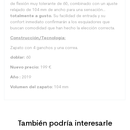
de flexión muy tolerante de 60, combinado con un ajuste
relajado de 104 mm de ancho para una sensación...
totalmente a gusto.
Su facilidad de entrada y su
confort inmediato confirmarán a los esquiadores que
buscan comodidad que han hecho la elección correcta.
Construcción/Tecnología:
Zapato con 4 ganchos y una correa.
doblar:
60
Nuevo precio:
199 €
Año :
2019
Volumen del zapato:
104 mm
También podría interesarle
Tipo
Polivalente