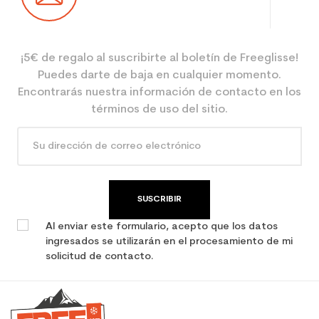
¡5€ de regalo al suscribirte al boletín de Freeglisse!
Puedes darte de baja en cualquier momento.
Encontrarás nuestra información de contacto en los
términos de uso del sitio.
SUSCRIBIR
Al enviar este formulario, acepto que los datos
ingresados se utilizarán en el procesamiento de mi
solicitud de contacto.