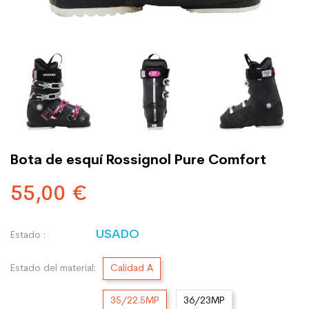
Bota de esquí Rossignol Pure Comfort
55,00 €
USADO
Estado :
Estado del material:
Calidad A
35/22.5MP
36/23MP