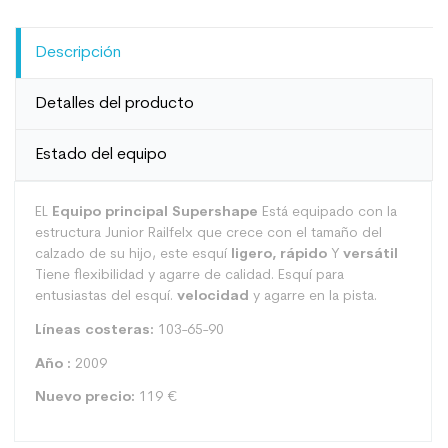
Descripción
Detalles del producto
Estado del equipo
EL
Equipo principal Supershape
Está equipado con la
estructura Junior Railfelx que crece con el tamaño del
calzado de su hijo, este esquí
ligero, rápido
Y
versátil
Tiene flexibilidad y agarre de calidad. Esquí para
entusiastas del esquí.
velocidad
y agarre en la pista.
Líneas costeras:
103-65-90
Año :
2009
Nuevo precio:
119 €