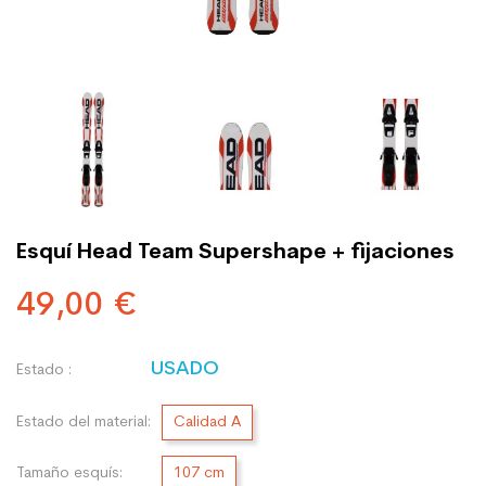
Esquí Head Team Supershape + fijaciones
49,00 €
USADO
Estado :
Estado del material:
Calidad A
Tamaño esquís:
107 cm