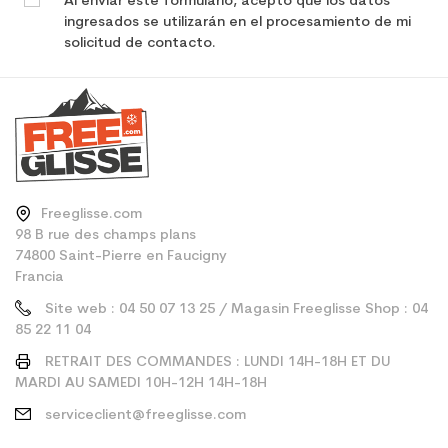
Al enviar este formulario, acepto que los datos
ingresados se utilizarán en el procesamiento de mi
solicitud de contacto.
Freeglisse.com
98 B rue des champs plans
74800 Saint-Pierre en Faucigny
Francia
Site web : 04 50 07 13 25 / Magasin Freeglisse Shop : 04
85 22 11 04
RETRAIT DES COMMANDES : LUNDI 14H-18H ET DU
MARDI AU SAMEDI 10H-12H 14H-18H
serviceclient@freeglisse.com