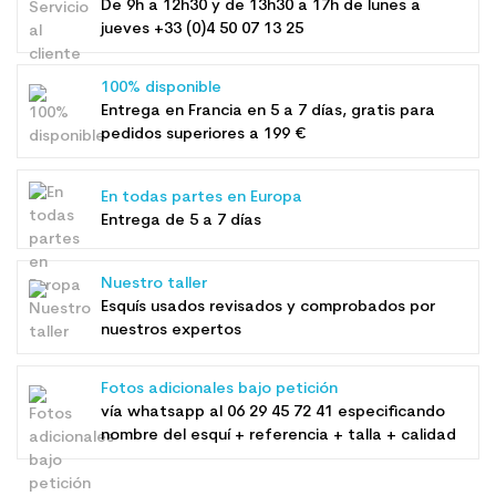
De 9h a 12h30 y de 13h30 a 17h de lunes a
jueves +33 (0)4 50 07 13 25
100% disponible
Entrega en Francia en 5 a 7 días, gratis para
pedidos superiores a 199 €
En todas partes en Europa
Entrega de 5 a 7 días
Nuestro taller
Esquís usados ​​revisados ​​y comprobados por
nuestros expertos
Fotos adicionales bajo petición
vía whatsapp al
06 29 45 72 41
especificando
nombre del esquí + referencia + talla + calidad