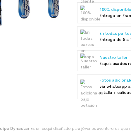
100% disponibl
Entrega en Fran
En todas parte
Entrega de 5 a 
Nuestro taller
Esquís usados ​
Fotos adicional
vía whatsapp a
+ talla + calida
uipo Dynastar
Es un esquí diseñado para jóvenes aventureros que n