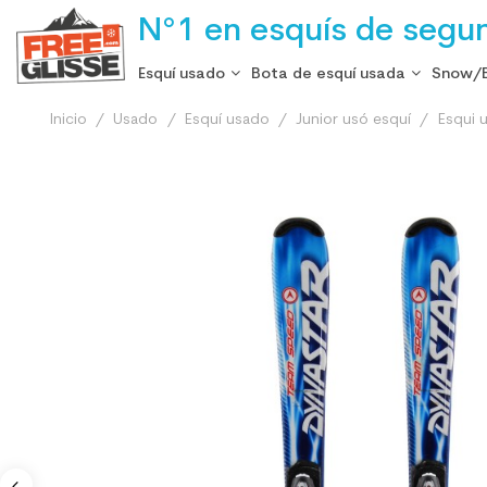
N°1 en esquís de segu
Esquí usado
Bota de esquí usada
Snow/
Inicio
Usado
Esquí usado
Junior usó esquí
Esqui u