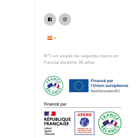
nior ocio / all mountain
N°1 en esquís de segunda mano en
Francia durante 30 años