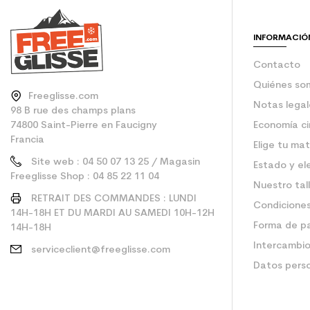
Type de produit
INFORMACIÓ
Contacto
Quiénes so
Freeglisse.com
Notas legal
98 B rue des champs plans
74800 Saint-Pierre en Faucigny
Economía ci
Francia
Elige tu mat
Site web : 04 50 07 13 25 / Magasin
Estado y el
Freeglisse Shop : 04 85 22 11 04
Nuestro tal
RETRAIT DES COMMANDES : LUNDI
Condiciones
14H-18H ET DU MARDI AU SAMEDI 10H-12H
Forma de p
14H-18H
Intercambio
serviceclient@freeglisse.com
Datos pers