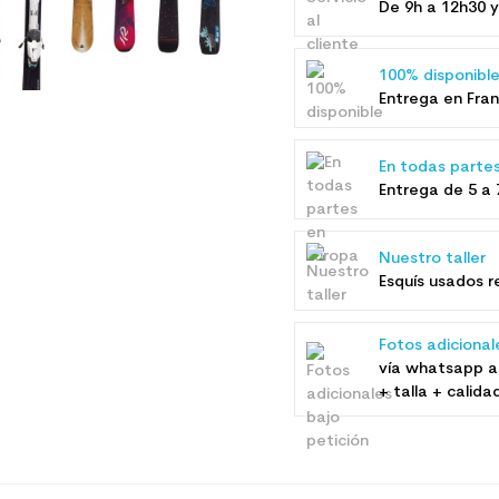
De 9h a 12h30 y
100% disponibl
Entrega en Fran
En todas parte
Entrega de 5 a 
Nuestro taller
Esquís usados ​
Fotos adicional
vía whatsapp a
+ talla + calida