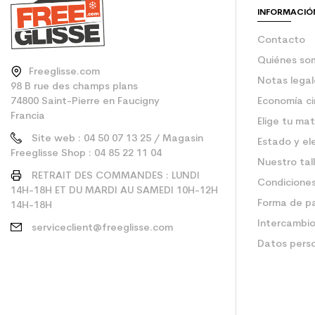
INFORMACIÓ
Contacto
Quiénes so
Freeglisse.com
Notas legal
98 B rue des champs plans
74800 Saint-Pierre en Faucigny
Economía ci
Francia
Elige tu mat
Site web : 04 50 07 13 25 / Magasin
Estado y el
Freeglisse Shop : 04 85 22 11 04
Nuestro tal
RETRAIT DES COMMANDES : LUNDI
Condiciones
14H-18H ET DU MARDI AU SAMEDI 10H-12H
Forma de p
14H-18H
Intercambio
serviceclient@freeglisse.com
Datos pers