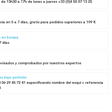
 de 13h30 a 17h de lunes a jueves +33 (0)4 50 07 13 25
e
cia en 5 a 7 días, gratis para pedidos superiores a 199 €
s en Europa
7 días
​revisados ​​y comprobados por nuestros expertos
es bajo petición
l
06 29 45 72 41
especificando nombre del esquí + referencia
d