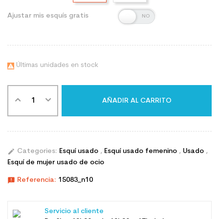
Ajustar mis esquís gratis
Últimas unidades en stock

AÑADIR AL CARRITO
edit
Categories:
Esquí usado
,
Esquí usado femenino
,
Usado
,
Esquí de mujer usado de ocio
announcement
Referencia:
15083_n10
Servicio al cliente