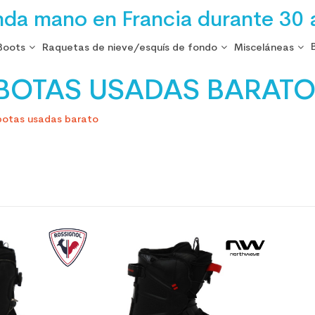
nda mano en Francia durante 30 
Boots
Raquetas de nieve/esquís de fondo
Misceláneas
BOTAS USADAS BARAT
botas usadas barato