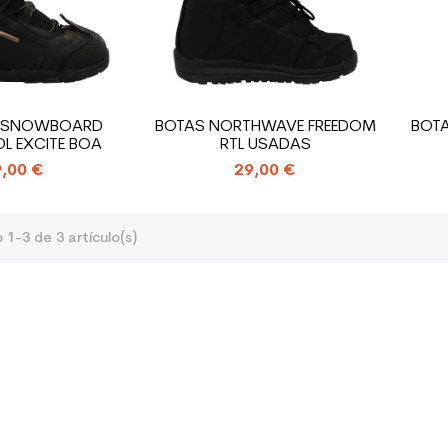
E SNOWBOARD
BOTAS NORTHWAVE FREEDOM
BOT
L EXCITE BOA
RTL USADAS
,00 €
29,00 €
1-3 de 3 artículo(s)