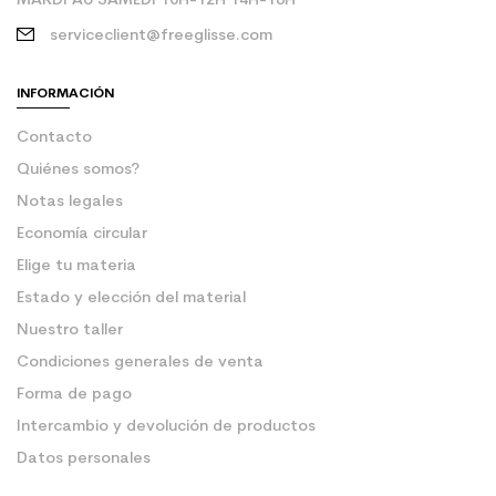
MARDI AU SAMEDI 10H-12H 14H-18H
serviceclient@freeglisse.com
INFORMACIÓN
Contacto
Quiénes somos?
Notas legales
Economía circular
Elige tu materia
Estado y elección del material
Nuestro taller
Condiciones generales de venta
Forma de pago
Intercambio y devolución de productos
Datos personales