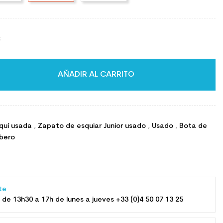
k
AÑADIR AL CARRITO
quí usada
,
Zapato de esquiar Junior usado
,
Usado
,
Bota de
ibero
nte
 de 13h30 a 17h de lunes a jueves +33 (0)4 50 07 13 25