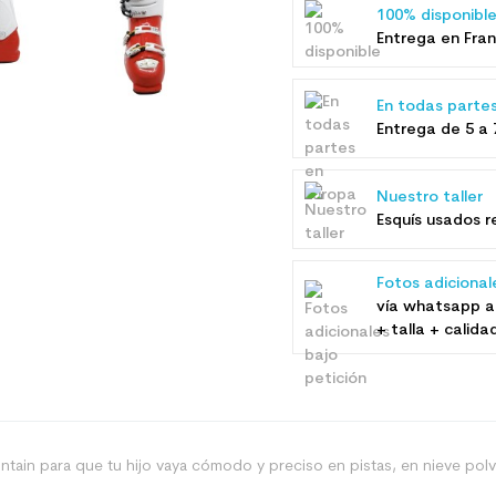
100% disponibl
Entrega en Fran
En todas parte
Entrega de 5 a 
Nuestro taller
Esquís usados ​
Fotos adicional
vía whatsapp a
+ talla + calida
ountain para que tu hijo vaya cómodo y preciso en pistas, en nieve pol