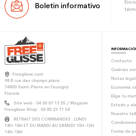
Enco
Boletin informativo
térmi
INFORMACIÓ
Contacto
Quiénes so
Freeglisse.com
Notas legal
98 B rue des champs plans
74800 Saint-Pierre en Faucigny
Economía ci
Francia
Elige tu mat
Site web : 04 50 07 13 25 / Magasin
Estado y el
Freeglisse Shop : 04 85 22 11 04
Nuestro tal
RETRAIT DES COMMANDES : LUNDI
Condiciones
14H-18H ET DU MARDI AU SAMEDI 10H-12H
Forma de p
14H-18H