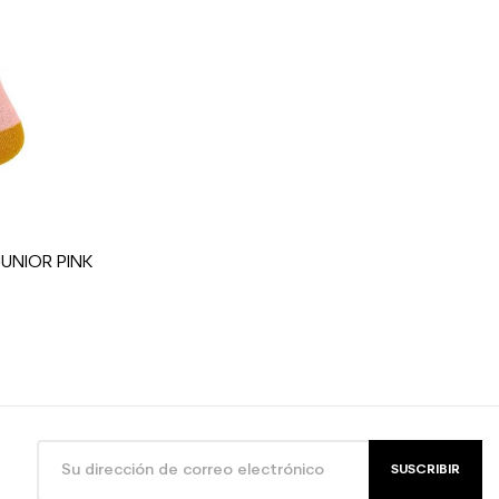
usada junior tempo libero
JUNIOR PINK
SUSCRIBIR