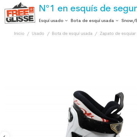
N°1 en esquís de segu
Esquí usado
Bota de esquí usada
Snow/
Inicio
Usado
Bota de esquí usada
Zapato de esquiar