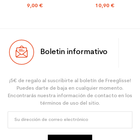
9,00 €
10,90 €
tempo libero
Boletin informativo
¡5€ de regalo al suscribirte al boletín de Freeglisse!
Puedes darte de baja en cualquier momento.
Encontrarás nuestra información de contacto en los
términos de uso del sitio.