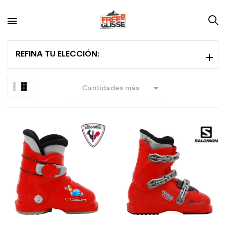
REFINA TU ELECCIÓN:

Cantidades más
grandes primero