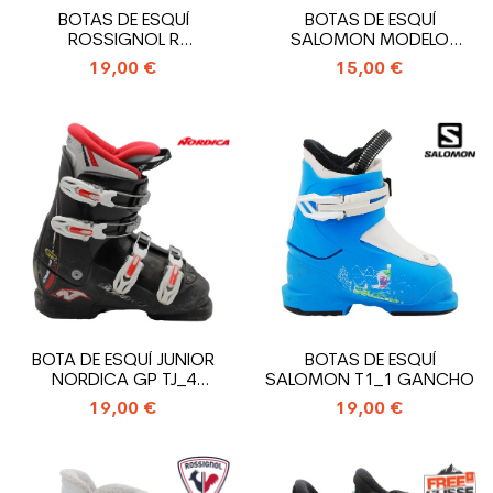
BOTAS DE ESQUÍ
BOTAS DE ESQUÍ
ROSSIGNOL R
SALOMON MODELO
18_ENTRADA TRASERA
PERFORMA T3_3
19,00 €
15,00 €
GANCHOS
BOTA DE ESQUÍ JUNIOR
BOTAS DE ESQUÍ
NORDICA GP TJ_4
SALOMON T1_1 GANCHO
GANCHO
19,00 €
19,00 €