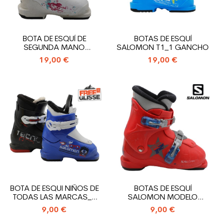
BOTA DE ESQUÍ DE
BOTAS DE ESQUÍ
SEGUNDA MANO
SALOMON T1_1 GANCHO
SALOMON JUNIOR T1_1...
19,00 €
19,00 €
BOTA DE ESQUI NIÑOS DE
BOTAS DE ESQUÍ
TODAS LAS MARCAS_1
SALOMON MODELO
GANCHO
PERFORMA T2_2
9,00 €
9,00 €
GANCHOS