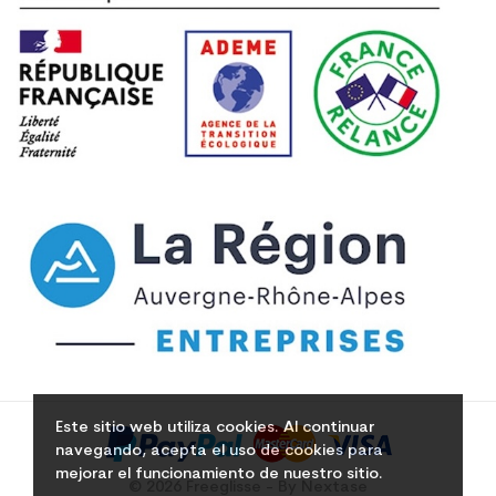
Este sitio web utiliza cookies. Al continuar
navegando, acepta el uso de cookies para
mejorar el funcionamiento de nuestro sitio.
© 2026 Freeglisse - By Nextase