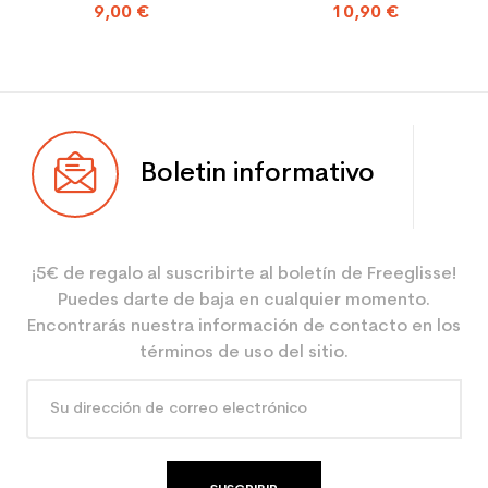
9,00 €
10,90 €
Boletin informativo
¡5€ de regalo al suscribirte al boletín de Freeglisse!
Puedes darte de baja en cualquier momento.
Encontrarás nuestra información de contacto en los
términos de uso del sitio.