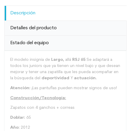
Descripción
Detalles del producto
Estado del equipo
El modelo insignia de
Largo,
allá
RSJ 65
Se adaptará a
todos los juniors que ya tienen un nivel bajo y que desean
mejorar y tener una zapatilla que les pueda acompañar en
la búsqueda del
deportividad
Y
actuación.
Atención:
¡Las pantuflas pueden mostrar signos de uso!
Construcción/Tecnología:
Zapatos con 4 ganchos + correas
Doblar:
65
Año:
2012