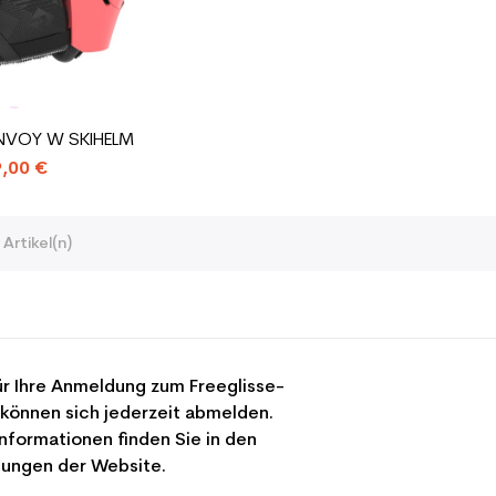
VOY W SKIHELM
,00 €
 Artikel(n)
r Ihre Anmeldung zum Freeglisse-
 können sich jederzeit abmelden.
nformationen finden Sie in den
ungen der Website.