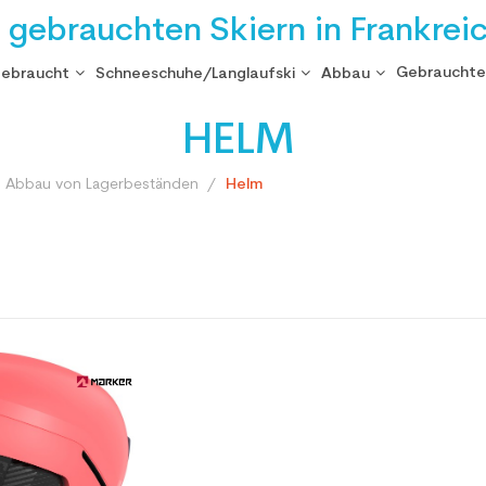
i gebrauchten Skiern in Frankrei
Gebrauchte
gebraucht
Schneeschuhe/Langlaufski
Abbau
HELM
 Abbau von Lagerbeständen
Helm