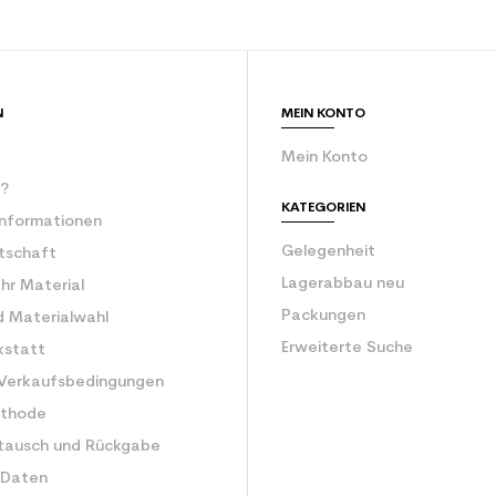
N
MEIN KONTO
Mein Konto
r?
KATEGORIEN
Informationen
Gelegenheit
rtschaft
Lagerabbau neu
Ihr Material
Packungen
d Materialwahl
Erweiterte Suche
kstatt
 Verkaufsbedingungen
ethode
tausch und Rückgabe
 Daten