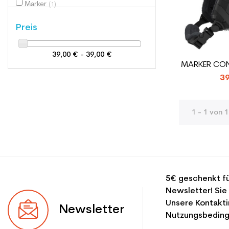
Marker
(1)
Preis
39,00 € - 39,00 €
MARKER CON
39
1 - 1 von 1
5€ geschenkt fü
Newsletter! Sie
Unsere Kontakti
Newsletter
Nutzungsbeding