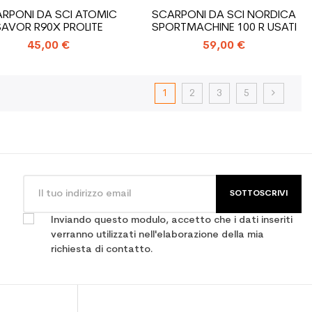
RPONI DA SCI ATOMIC
SCARPONI DA SCI NORDICA
SAVOR R90X PROLITE
SPORTMACHINE 100 R USATI
45,00 €
59,00 €
1
2
3
5
SOTTOSCRIVI
Inviando questo modulo, accetto che i dati inseriti
verranno utilizzati nell'elaborazione della mia
richiesta di contatto.