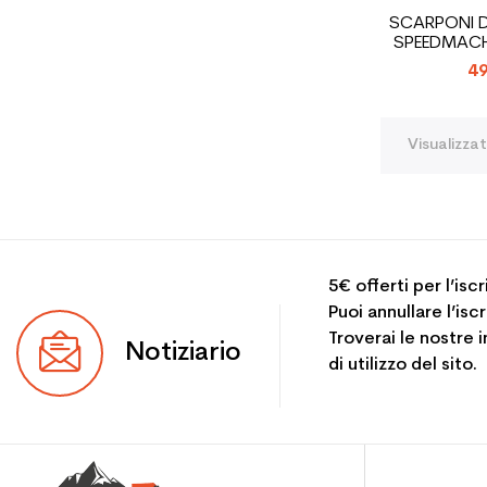
SCARPONI D
SPEEDMACH
49
Visualizzat
5€ offerti per l’isc
Puoi annullare l’is
Troverai le nostre 
Notiziario
di utilizzo del sito.