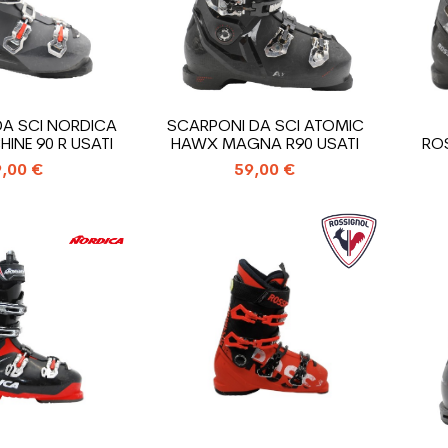
A SCI NORDICA
SCARPONI DA SCI ATOMIC
INE 90 R USATI
HAWX MAGNA R90 USATI
ROS
,00 €
59,00 €