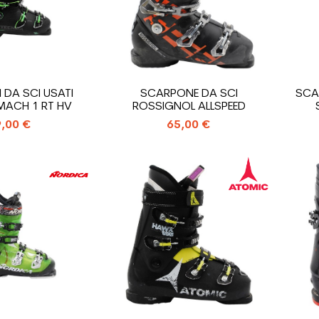
 DA SCI USATI
SCARPONE DA SCI
SCA
MACH 1 RT HV
ROSSIGNOL ALLSPEED
,00 €
65,00 €