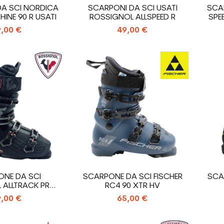
A SCI NORDICA
SCARPONI DA SCI USATI
SCA
INE 90 R USATI
ROSSIGNOL ALLSPEED R
SPE
,00 €
49,00 €
NE DA SCI
SCARPONE DA SCI FISCHER
SCA
 ALLTRACK PRO
RC4 90 XTR HV
100
,00 €
65,00 €