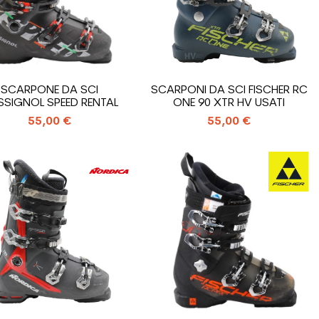
SCARPONE DA SCI
SCARPONI DA SCI FISCHER RC
SIGNOL SPEED RENTAL
ONE 90 XTR HV USATI
55,00 €
55,00 €