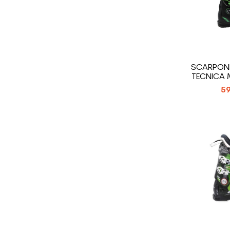
SCARPONI
TECNICA 
59