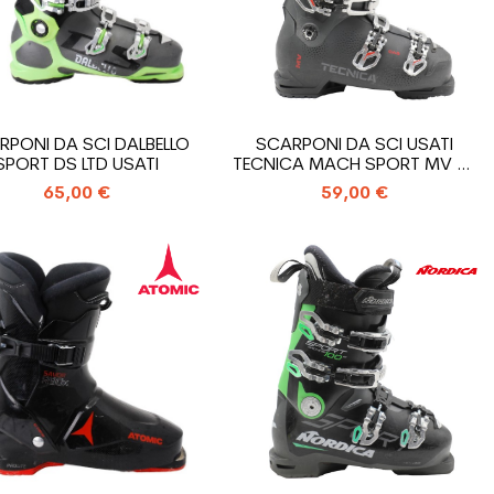
RPONI DA SCI DALBELLO
SCARPONI DA SCI USATI
SPORT DS LTD USATI
TECNICA MACH SPORT MV RT
110 XR
65,00 €
59,00 €