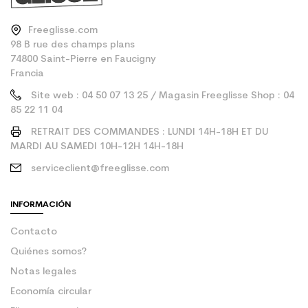
Freeglisse.com
98 B rue des champs plans
74800 Saint-Pierre en Faucigny
Francia
Site web : 04 50 07 13 25 / Magasin Freeglisse Shop : 04
85 22 11 04
RETRAIT DES COMMANDES : LUNDI 14H-18H ET DU
MARDI AU SAMEDI 10H-12H 14H-18H
serviceclient@freeglisse.com
INFORMACIÓN
Contacto
Quiénes somos?
Notas legales
Economía circular