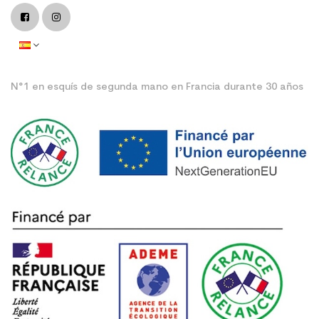
N°1 en esquís de segunda mano en Francia durante 30 años