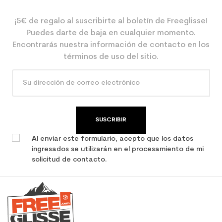
¡5€ de regalo al suscribirte al boletín de Freeglisse!
Puedes darte de baja en cualquier momento.
Encontrarás nuestra información de contacto en los
términos de uso del sitio.
SUSCRIBIR
Al enviar este formulario, acepto que los datos
ingresados se utilizarán en el procesamiento de mi
solicitud de contacto.