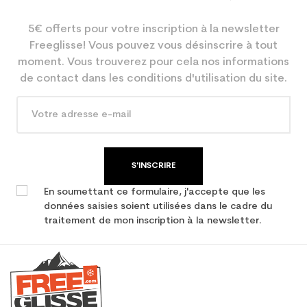
5€ offerts pour votre inscription à la newsletter
Freeglisse! Vous pouvez vous désinscrire à tout
moment. Vous trouverez pour cela nos informations
de contact dans les conditions d'utilisation du site.
S'INSCRIRE
En soumettant ce formulaire, j'accepte que les
données saisies soient utilisées dans le cadre du
traitement de mon inscription à la newsletter.