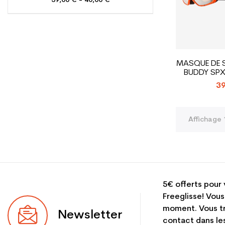
39,00 € - 40,00 €
MASQUE DE S
BUDDY SPX
39
Affichage 1
5€ offerts pour 
Freeglisse! Vous
moment. Vous tr
Newsletter
contact dans les