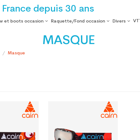
 France depuis 30 ans
VT
w et boots occasion
Raquette/Fond occasion
Divers
MASQUE
s
Masque