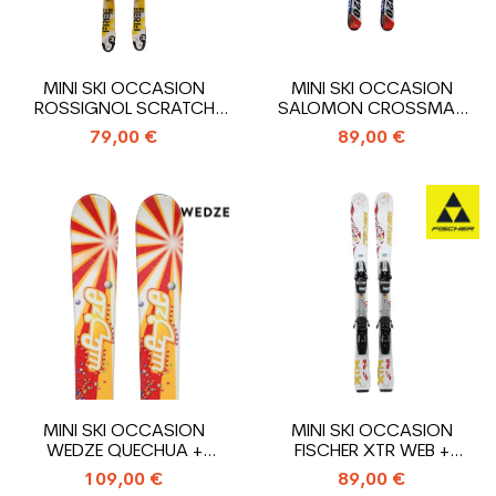
MINI SKI OCCASION
MINI SKI OCCASION
ROSSIGNOL SCRATCH
SALOMON CROSSMAX
FREE ZB + FIXATIONS
120 + FIXATIONS
79,00 €
89,00 €
MINI SKI OCCASION
MINI SKI OCCASION
WEDZE QUECHUA +
FISCHER XTR WEB +
FIXATIONS
FIXATIONS
109,00 €
89,00 €