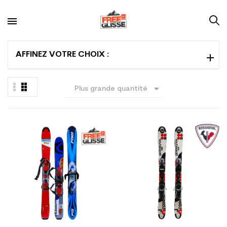
AFFINEZ VOTRE CHOIX :

Plus grande quantité
en premier