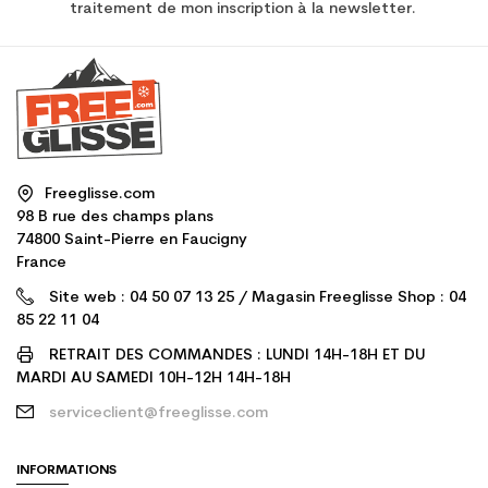
traitement de mon inscription à la newsletter.
Freeglisse.com
98 B rue des champs plans
74800 Saint-Pierre en Faucigny
France
Site web : 04 50 07 13 25 / Magasin Freeglisse Shop : 04
85 22 11 04
RETRAIT DES COMMANDES : LUNDI 14H-18H ET DU
MARDI AU SAMEDI 10H-12H 14H-18H
serviceclient@freeglisse.com
INFORMATIONS