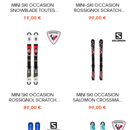
MINI SKI OCCASION
MINI-SKI OCCASION
SNOWBLADE TOUTES
ROSSIGNOL SCRATCH
MARQUES TOUS...
FREE ZB + FIXATIONS
19,00 €
99,00 €
MINI SKI OCCASION
MINI SKI OCCASION
ROSSIGNOL SCRATCH
SALOMON CROSSMAX
FREE ZB + FIXATIONS
120 + FIXATIONS
89,00 €
99,00 €