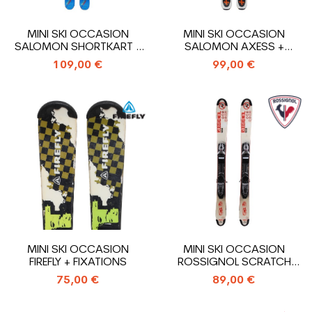
MINI SKI OCCASION
MINI SKI OCCASION
SALOMON SHORTKART +
SALOMON AXESS +
FIXATIONS
FIXATIONS
109,00 €
99,00 €
MINI SKI OCCASION
MINI SKI OCCASION
FIREFLY + FIXATIONS
ROSSIGNOL SCRATCH
FREE ZB + FIXATIONS
75,00 €
89,00 €