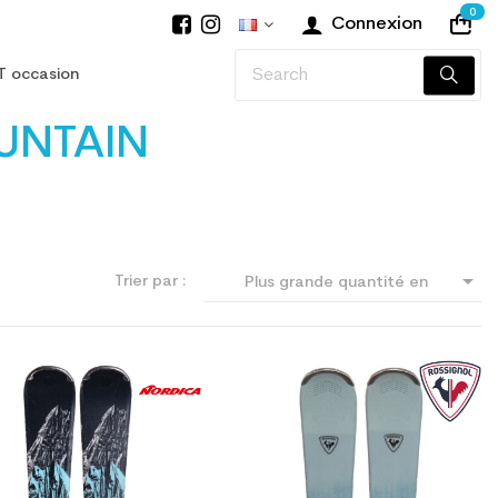
0
Connexion
T occasion
UNTAIN

Trier par :
Plus grande quantité en
premier