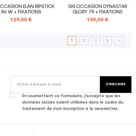
OCCASION ELAN RIPSTICK
SKI OCCASION DYNASTAR
86 W + FIXATIONS
GLORY 79 + FIXATIONS
129,00 €
139,00 €
1
2
3
5
S'INSCRIRE
En soumettant ce formulaire, j'accepte que les
données saisies soient utilisées dans le cadre du
traitement de mon inscription à la newsletter.