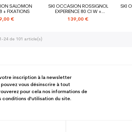
SION SALOMON
SKI OCCASION ROSSIGNOL
SKI 
8 + FIXATIONS
EXPERIENCE 80 CI W +
FIXATIONS
9,00 €
139,00 €
1-24 de 101 article(s)
votre inscription à la newsletter
 pouvez vous désinscrire à tout
ouverez pour cela nos informations de
 conditions d'utilisation du site.