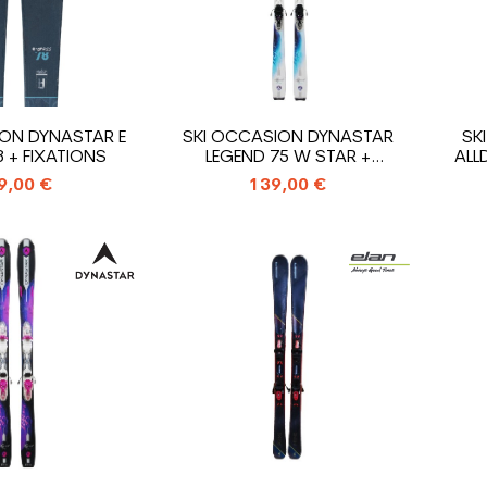
ON DYNASTAR E
SKI OCCASION DYNASTAR
SK
 + FIXATIONS
LEGEND 75 W STAR +
ALL
FIXATIONS
9,00 €
139,00 €