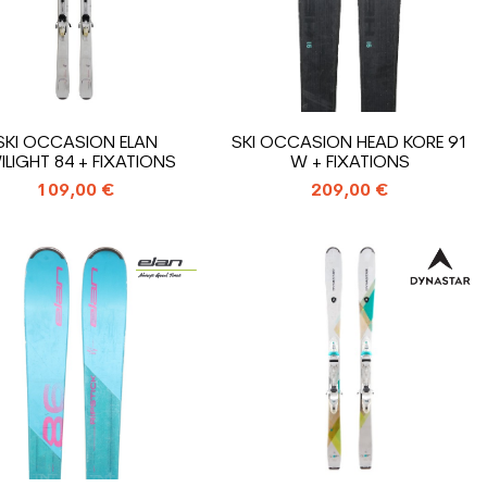
SKI OCCASION ELAN
SKI OCCASION HEAD KORE 91
ILIGHT 84 + FIXATIONS
W + FIXATIONS
109,00 €
209,00 €