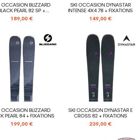
I OCCASION BLIZZARD
SKI OCCASION DYNASTAR
BLACK PEARL 82 SP +
INTENSE 4X4 78 + FIXATIONS
FIXATIONS
189,00 €
149,00 €
I OCCASION BLIZZARD
SKI OCCASION DYNASTAR E
K PEARL 84 + FIXATIONS
CROSS 82 + FIXATIONS
199,00 €
239,00 €