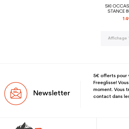
SKI OCCA
STANCE 8
14
Affichage 
5€ offerts pour 
Freeglisse! Vous
moment. Vous tr
Newsletter
contact dans les