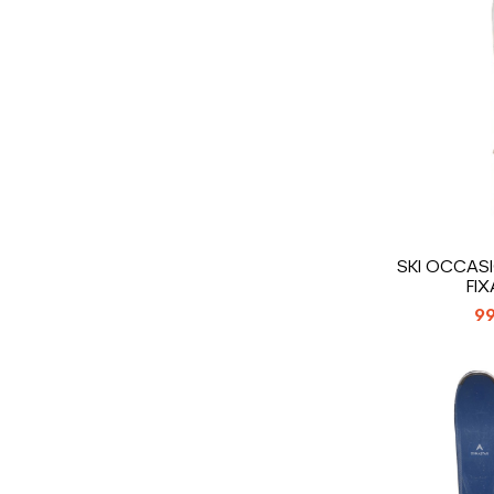
SKI OCCASI
FI
99