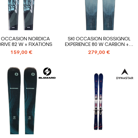
I OCCASION NORDICA
SKI OCCASION ROSSIGNOL
DRIVE 82 W + FIXATIONS
EXPERIENCE 80 W CARBON +...
159,00 €
279,00 €