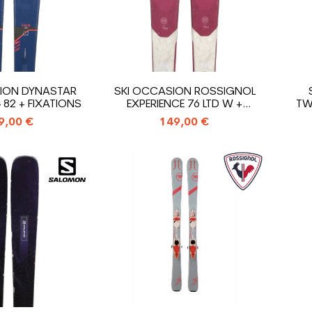
ION DYNASTAR
SKI OCCASION ROSSIGNOL
 82 + FIXATIONS
EXPERIENCE 76 LTD W +
TW
FIXATIONS
9,00 €
149,00 €