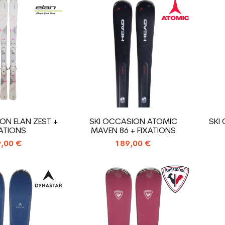
ON ELAN ZEST +
SKI OCCASION ATOMIC
SKI
XATIONS
MAVEN 86 + FIXATIONS
,00 €
189,00 €