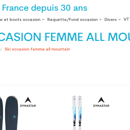
 France depuis 30 ans
VT
w et boots occasion
Raquette/Fond occasion
Divers
CASION FEMME ALL MO
Ski occasion femme all mountain