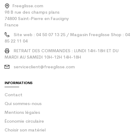
Freeglisse.com
98 B rue des champs plans
74800 Saint-Pierre en Faucigny
France
Site web : 04 50 07 13 25 / Magasin Freeglisse Shop : 04
85 22 11 04
RETRAIT DES COMMANDES : LUNDI 14H-18H ET DU
MARDI AU SAMEDI 10H-12H 14H-18H
serviceclient@freeglisse.com
INFORMATIONS
Contact
Qui sommes-nous
Mentions légales
Économie circulaire
Choisir son matériel