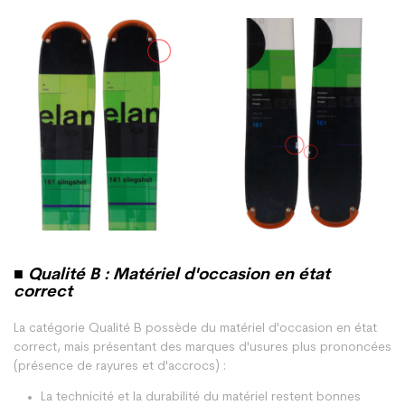
■ Qualité B : Matériel d'occasion en état
correct
La catégorie Qualité B possède du matériel d'occasion en état
correct, mais présentant des marques d'usures plus prononcées
(présence de rayures et d'accrocs) :
La technicité et la durabilité du matériel restent bonnes