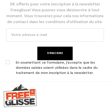
5€ offerts pour votre inscription à la newsletter
Freeglisse! Vous pouvez vous désinscrire à tout
moment. Vous trouverez pour cela nos informations
de contact dans les conditions d'utilisation du site.
S'INSCRIRE
En soumettant ce formulaire, j'accepte que les
données saisies soient utilisées dans le cadre du
traitement de mon inscription à la newsletter.