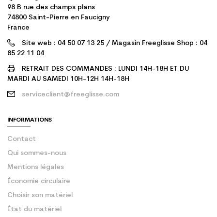
98 B rue des champs plans
74800 Saint-Pierre en Faucigny
France
Site web : 04 50 07 13 25 / Magasin Freeglisse Shop : 04
85 22 11 04
RETRAIT DES COMMANDES : LUNDI 14H-18H ET DU
MARDI AU SAMEDI 10H-12H 14H-18H
serviceclient@freeglisse.com
INFORMATIONS
Contact
Qui sommes-nous
Mentions légales
Économie circulaire
Choisir son matériel
État du matériel