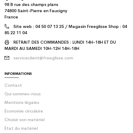
98 B rue des champs plans
74800 Saint-Pierre en Faucigny
France
Site web : 04 50 07 13 25 / Magasin Freeglisse Shop : 04
85 22 11 04
RETRAIT DES COMMANDES : LUNDI 14H-18H ET DU
MARDI AU SAMEDI 10H-12H 14H-18H
serviceclient@freeglisse.com
INFORMATIONS
Contact
Qui sommes-nous
Mentions légales
Économie circulaire
Choisir son matériel
État du matériel